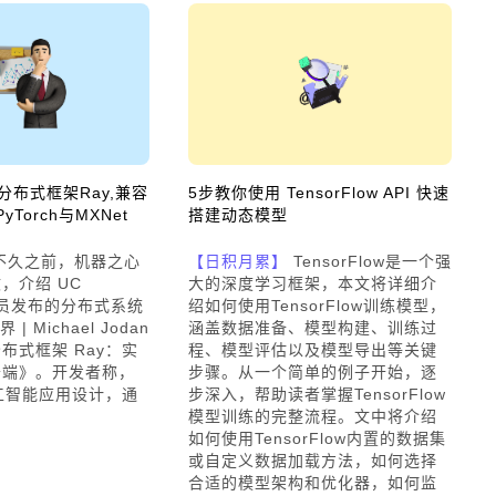
I分布式框架Ray,兼容
5步教你使用 TensorFlow API 快速
PyTorch与MXNet
搭建动态模型
不久之前，机器之心
【日积月累】
TensorFlow是一个强
，介绍 UC
大的深度学习框架，本文将详细介
 研究员发布的分布式系统
绍如何使用TensorFlow训练模型，
| Michael Jodan
涵盖数据准备、模型构建、训练过
布式框架 Ray：实
程、模型评估以及模型导出等关键
开端》。开发者称，
步骤。从一个简单的例子开始，逐
人工智能应用设计，通
步深入，帮助读者掌握TensorFlow
模型训练的完整流程。文中将介绍
如何使用TensorFlow内置的数据集
或自定义数据加载方法，如何选择
合适的模型架构和优化器，如何监