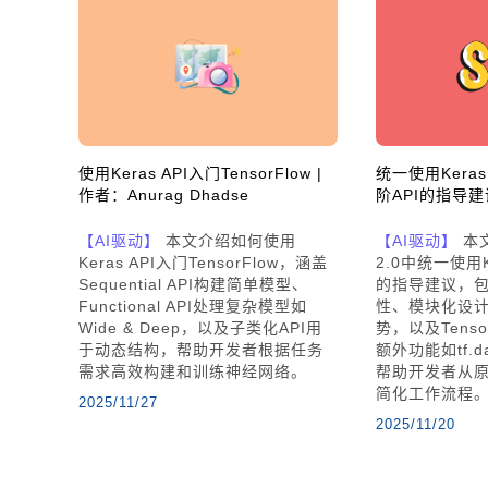
使用Keras API入门TensorFlow |
统一使用Keras
作者：Anurag Dhadse
阶API的指导建
【AI驱动】
本文介绍如何使用
【AI驱动】
本文
Keras API入门TensorFlow，涵盖
2.0中统一使用K
Sequential API构建简单模型、
的指导建议，包
Functional API处理复杂模型如
性、模块化设
Wide & Deep，以及子类化API用
势，以及Tenso
于动态结构，帮助开发者根据任务
额外功能如tf.
需求高效构建和训练神经网络。
帮助开发者从
简化工作流程
2025/11/27
2025/11/20