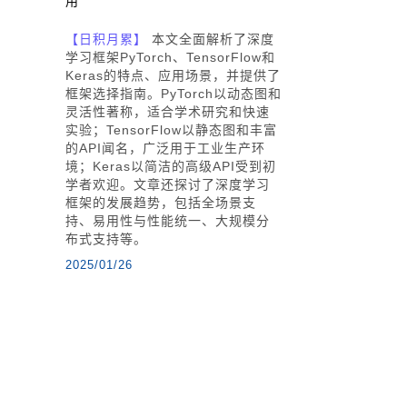
用
【日积月累】
本文全面解析了深度
学习框架PyTorch、TensorFlow和
Keras的特点、应用场景，并提供了
框架选择指南。PyTorch以动态图和
灵活性著称，适合学术研究和快速
实验；TensorFlow以静态图和丰富
的API闻名，广泛用于工业生产环
境；Keras以简洁的高级API受到初
学者欢迎。文章还探讨了深度学习
框架的发展趋势，包括全场景支
持、易用性与性能统一、大规模分
布式支持等。
2025/01/26