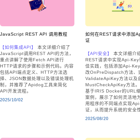
JavaScript REST API 调用教程
如何在REST请求中添加Api
证
【如何集成API】
本文详细介绍了
JavaScript调用REST API的方法，
【API安全】
本文详细介
重点讲解了使用Fetch API进行
REST请求中实现Api-Ke
HTTP请求的步骤和示例代码。内容
佳实践，包括添加Api-Ke
包括API端点定义、HTTP方法选
改OnPreDispatch方法
择、JSON数据处理以及错误处理机
ValidateApiKey方法以
制，并推荐了Apidog工具来简化
MustCheckApiKey方
API开发流程。
基于IRIS Docker的UR
案例，展示了如何灵活地为
2025/10/02
用程序的不同端点实现Api-
证，从而提升系统的安全
2025/08/20