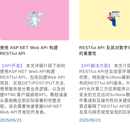
使用 ASP.NET Web API 构建
RESTful API 及其对数
RESTful API
的重要性
【API开发】
本文详细介绍了如何
【API解决方案】
本文介
使用ASP.NET Web API构建
RESTful API在实验室
RESTful API，包括创建Web API
优势，特别是SciNote最
项目、实现GET/POST/PUT方法、
布的RESTful API版本。RE
使用服务层分离业务逻辑、以及创
API允许第三方应用程序
建HTML客户端调用API。教程涵盖
安全的方式访问SciNote
从基础概念到实际部署的完整流
件集成和互操作性的关键
程，适合需要快速掌握ASP.NET
章还解释了RESTful AP
Web API开发的开发者。
及其与网页视觉呈现的区
2025/05/23
2025/05/23