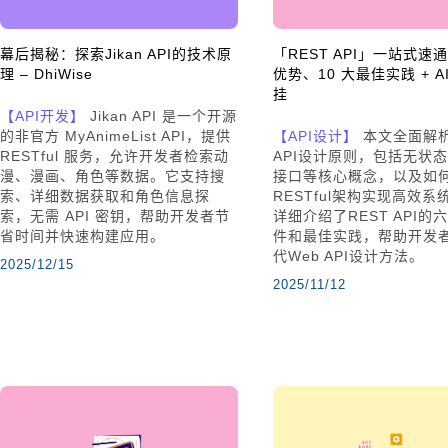
幕后揭秘：探索Jikan API的技术原
「REST API」一站式速
理 – DhiWise
优势、10 大最佳实践 + A
挂
【API开发】
Jikan API 是一个开源
的非官方 MyAnimeList API，提供
【API设计】
本文全面解析
RESTful 服务，允许开发者检索动
API设计原则，包括无状
漫、漫画、角色等数据。它支持搜
接口等核心概念，以及如
索、详细数据获取和角色信息探
RESTful架构实现高效系
索，无需 API 密钥，帮助开发者节
详细介绍了REST API的
省时间并快速构建应用。
件和最佳实践，帮助开发
代Web API设计方法。
2025/12/15
2025/11/12