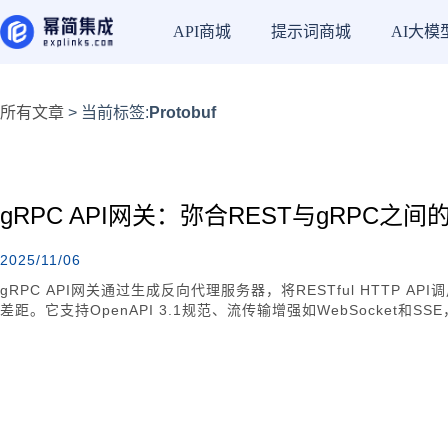
API商城
提示词商城
AI大模
所有文章
> 当前标签:
Protobuf
gRPC API网关：弥合REST与gRPC之间
2025/11/06
gRPC API网关通过生成反向代理服务器，将RESTful HTTP A
差距。它支持OpenAPI 3.1规范、流传输增强如WebSocket
和实时应用程序，帮助开发者在性能、可用性和开发者体验之间找