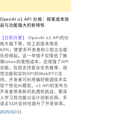
OpenAI o1 API 价格：探索成本效
益与功能强大的新特性
【日积月累】
OpenAI o1 API的价
格大幅下降，较之前版本降低
60%，使更多开发者和小型企业能
负担得起。这一举措不仅降低了推
理token的使用成本，还增强了API
功能，包括支持复杂任务推理、视
觉功能和实时API的WebRTC支
持。开发者可利用偏好微调技术实
现个性化AI模型。o1 API的发布为
开发者带来新的机遇和挑战，需深
入学习其功能以设计创新应用。多
语言SDK支持也提升了开发效率。
2025/02/11