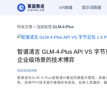
API商城
提示词商城
所有文章
> 当前标签:
GLM-4-Plus
智谱清言 GLM-4-Plus API VS 字节
企业级场景的技术博弈
2025/05/09
智谱清言GLM-4-Plus是智谱AI推出的旗舰大模型
势，采用PPO技术提升推理任务表现，反映人类偏好，输出贴近
是基于MoE架构的高性能模型，采用稀疏激活参数设计
觉和语音交互体验更自然。