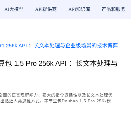
AI大模型
API提供商
API知识库
产品和服务
豆包 1.5 Pro 256k API ：长文本处理与
，具备全面的语言理解能力、强大的指令遵循性以及长文本处理优
人类思维方式。字节豆包Doubao 1.5 Pro 256k模型
，推理效率高，成本低，支持长文本处理，多模态能力显著，视