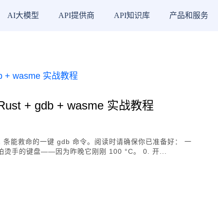
AI大模型
API提供商
API知识库
产品和服务
t + gdb + wasme 实战教程
本、1 条能救命的一键 gdb 命令。阅读时请确保你已准备好： 一
的键盘——因为昨晚它刚刚 100 °C。 0. 开...