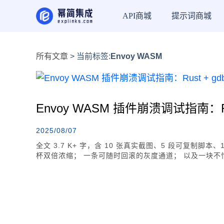
API商城
提示词商城
所有文章
> 当前标签:
Envoy WASM
Envoy WASM 插件崩溃调试指南：Rus
2025/08/07
全文 3.7 K+ 字，含 10 张真实截图、5 段可复制脚
杯双倍浓缩； 一条可随时回滚的灰度通道； 以及一块不怕烫手