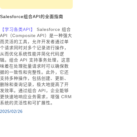
Salesforce组合API的全面指南
【学习各类API】
Salesforce 组合
API（Composite API）是一种强大
而灵活的工具，允许开发者通过单
个请求同时对多个记录进行操作，
从而优化系统性能并简化代码逻
辑。组合 API 支持事务处理，这意
味着在处理批量请求时可以确保数
据的一致性和完整性。此外，它还
支持多种操作，包括创建、更新、
删除和查询记录，极大地提高了开
发效率。通过组合 API，企业能够
更快速地响应业务需求，增强 CRM
系统的灵活性和可扩展性。
2025/02/26