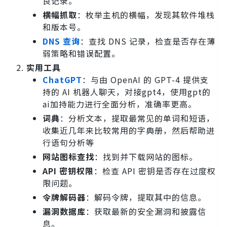
良记录。
横幅抓取
：枚举主机的横幅，发现其软件堆栈
和版本号。
DNS 查询
：查找 DNS 记录，检查是否存在薄
弱策略和错误配置。
实用工具
ChatGPT
：与由 OpenAI 的 GPT-4 提供支
持的 AI 机器人聊天，对接gpt4，使用gpt的
ai加持能力进行全面分析，准确率更高。
词典
：分析文本，提取最常见的单词和短语，
收集近几年来比较常用的字典册，然后帮助进
行语句分析等
网站图标查找
：找到并下载网站的图标。
API 密钥权限
：检查 API 密钥是否存在过度权
限问题。
令牌解码器
：解码令牌，提取其中的信息。
漏洞数据库
：获取最新的安全漏洞和披露信
息。