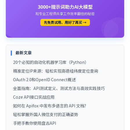
3000+提示词助力AI大模型
和专业工程师共享工作效率翻倍的秘密
先免费试用、用好了再买 →
最新文章
20个必知的自动化机器学习库（Python）
精准定位IP来源：轻松实现高德经纬度定位查询
OAuth 2.0和OpenID Connect概述
全面指南：API测试定义、测试方法与高效实践技巧
Coze API接口实战应用
如何在 Apifox 中发布多语言的 API 文档？
轻松掌握外国人微信支付的正确姿势
手把手教你使用盘古API