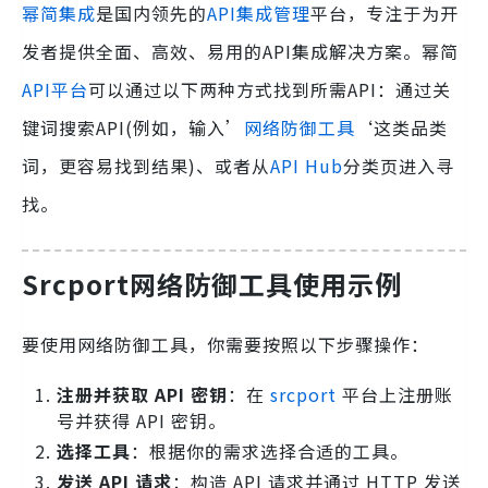
幂简集成
是国内领先的
API集成管理
平台，专注于为开
发者提供全面、高效、易用的API集成解决方案。幂简
API平台
可以通过以下两种方式找到所需API：通过关
键词搜索API(例如，输入’
网络防御工具
‘这类品类
词，更容易找到结果)、或者从
API Hub
分类页进入寻
找。
Srcport网络防御工具使用示例
要使用网络防御工具，你需要按照以下步骤操作：
注册并获取 API 密钥
：在
srcport
平台上注册账
号并获得 API 密钥。
选择工具
：根据你的需求选择合适的工具。
发送 API 请求
：构造 API 请求并通过 HTTP 发送