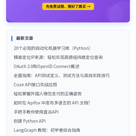
先免费试用、用好了再买 →
最新文章
20个必知的自动化机器学习库（Python）
精准定位IP来源：轻松实现高德经纬度定位查询
OAuth 2.0和OpenID Connect概述
全面指南：API测试定义、测试方法与高效实践技巧
Coze API接口实战应用
轻松掌握外国人微信支付的正确姿势
如何在 Apifox 中发布多语言的 API 文档？
手把手教你使用盘古API
创建 Python API
LangGraph 教程：初学者综合指南