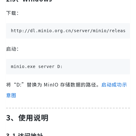
下载：
http://dl.minio.org.cn/server/minio/release/w
启动：
minio.exe server D:
将“D:”替换为 MinIO 存储数据的路径。
启动成功示
意图
3、使用说明
3.1 访问地址