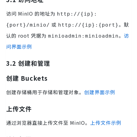
访问 MinIO 的地址为
http://{ip}:
或
。默
{port}/minio/
http://{ip}:{port}
认的 root 凭据为
。
访
minioadmin:minioadmin
问界面示例
3.2 创建和管理
创建 Buckets
创建存储桶用于存储和管理对象。
创建界面示例
上传文件
通过浏览器直接上传文件至 MinIO。
上传文件示例