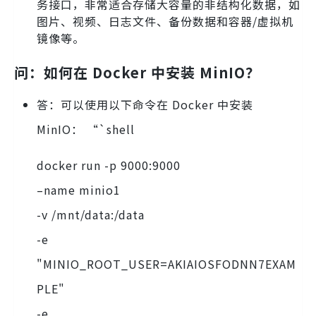
务接口，非常适合存储大容量的非结构化数据，如
图片、视频、日志文件、备份数据和容器/虚拟机
镜像等。
问：如何在 Docker 中安装 MinIO？
答：可以使用以下命令在 Docker 中安装
MinIO： “`shell
docker run -p 9000:9000
–name minio1
-v /mnt/data:/data
-e
"MINIO_ROOT_USER=AKIAIOSFODNN7EXAM
PLE"
-e