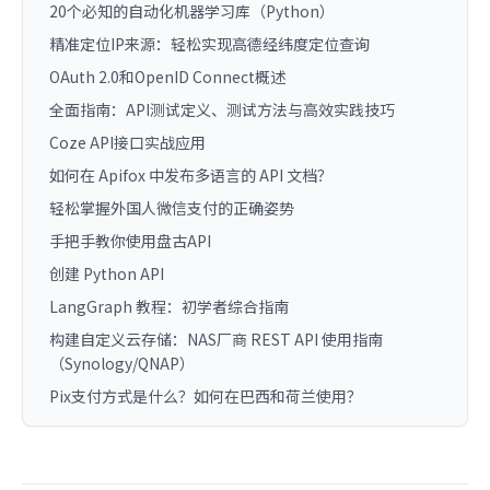
20个必知的自动化机器学习库（Python）
精准定位IP来源：轻松实现高德经纬度定位查询
OAuth 2.0和OpenID Connect概述
全面指南：API测试定义、测试方法与高效实践技巧
Coze API接口实战应用
如何在 Apifox 中发布多语言的 API 文档？
轻松掌握外国人微信支付的正确姿势
手把手教你使用盘古API
创建 Python API
LangGraph 教程：初学者综合指南
构建自定义云存储：NAS厂商 REST API 使用指南
（Synology/QNAP）
Pix支付方式是什么？如何在巴西和荷兰使用？