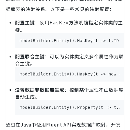
据库表的映射关系。以下是一些常见的映射配置：
配置主键
：使用
方法明确指定实体类的主
HasKey
键。
modelBuilder.Entity().HasKey(t -> t.ID);
配置联合主键
：可以为实体类定义多个属性作为联
合主键。
modelBuilder.Entity().HasKey(t -> new { t.
设置数据非数据库生成
：控制某个属性不由数据库
自动生成。
modelBuilder.Entity().Property(t -> t.Id).
通过在Java中使用Fluent API实现数据库映射，开发