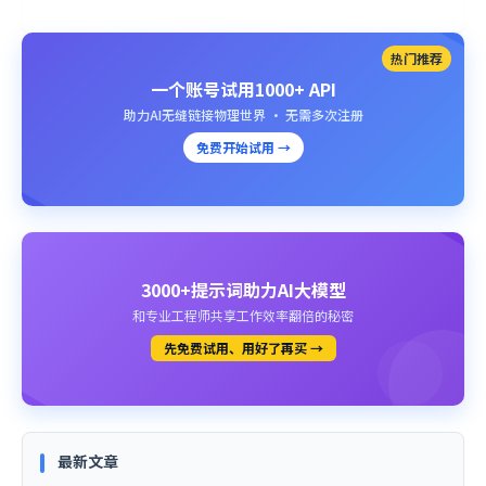
热门推荐
一个账号试用1000+ API
助力AI无缝链接物理世界 · 无需多次注册
免费开始试用 →
3000+提示词助力AI大模型
和专业工程师共享工作效率翻倍的秘密
先免费试用、用好了再买 →
最新文章