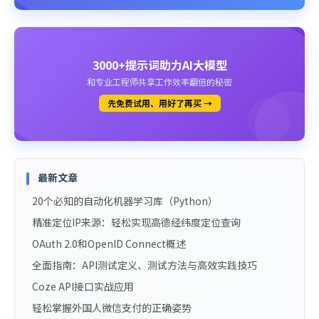
3000+提示词助力AI大模型
和专业工程师共享工作效率翻倍的秘密
先免费试用、用好了再买 →
最新文章
20个必知的自动化机器学习库（Python）
精准定位IP来源：轻松实现高德经纬度定位查询
OAuth 2.0和OpenID Connect概述
全面指南：API测试定义、测试方法与高效实践技巧
Coze API接口实战应用
轻松掌握外国人微信支付的正确姿势