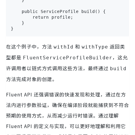
    }

    public ServiceProfile build() {

        return profile;

    }

}
在这个例子中，方法
和
返回类
withId
withType
型都是
，这允
FluentServiceProfileBuilder
许调用者以链式方式调用这些方法，最终通过
build
方法完成对象的创建。
Fluent API 还强调错误的快速发现和处理，通过在方
法内进行参数验证，确保在编译阶段就能捕获到不符合
预期的使用方式，从而减少运行时错误。通过理解
Fluent API 的定义与实现，可以更好地理解和利用它