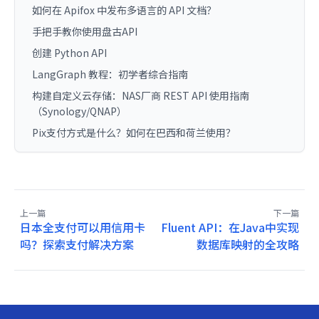
如何在 Apifox 中发布多语言的 API 文档？
手把手教你使用盘古API
创建 Python API
LangGraph 教程：初学者综合指南
构建自定义云存储：NAS厂商 REST API 使用指南
（Synology/QNAP）
Pix支付方式是什么？如何在巴西和荷兰使用？
上一篇
下一篇
日本全支付可以用信用卡
Fluent API：在Java中实现
吗？探索支付解决方案
数据库映射的全攻略