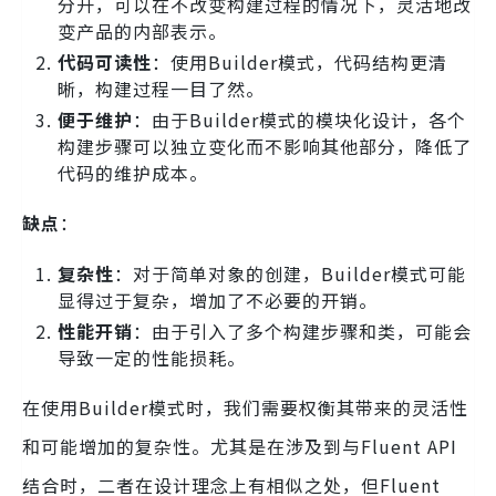
分开，可以在不改变构建过程的情况下，灵活地改
变产品的内部表示。
代码可读性
：使用Builder模式，代码结构更清
晰，构建过程一目了然。
便于维护
：由于Builder模式的模块化设计，各个
构建步骤可以独立变化而不影响其他部分，降低了
代码的维护成本。
缺点
：
复杂性
：对于简单对象的创建，Builder模式可能
显得过于复杂，增加了不必要的开销。
性能开销
：由于引入了多个构建步骤和类，可能会
导致一定的性能损耗。
在使用Builder模式时，我们需要权衡其带来的灵活性
和可能增加的复杂性。尤其是在涉及到与Fluent API
结合时，二者在设计理念上有相似之处，但Fluent