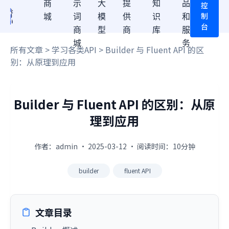
商
示
大
提
知
品
控
制
城
词
模
供
识
和
台
商
型
商
库
服
城
务
所有文章
>
学习各类API
> Builder 与 Fluent API 的区
别：从原理到应用
Builder 与 Fluent API 的区别：从原
理到应用
作者：admin · 2025-03-12 · 阅读时间：10分钟
builder
fluent API
文章目录