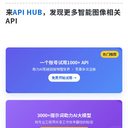
来
API HUB
，发现更多智能图像相关
API
热门推荐
一个账号试用1000+ API
助力AI无缝链接物理世界 · 无需多次注册
免费开始试用 →
3000+提示词助力AI大模型
和专业工程师共享工作效率翻倍的秘密