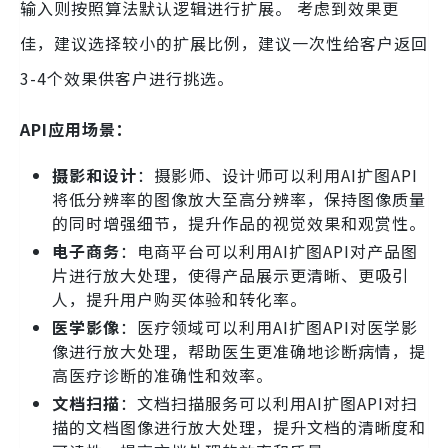
输入则按照算法默认逻辑进行扩展。 考虑到效果更
佳，建议选择较小的扩展比例，建议一次性给客户返回
3-4个效果供客户进行挑选。
API应用场景：
摄影和设计
：摄影师、设计师可以利用AI扩图API
将低分辨率的图像放大至高分辨率，保持图像质量
的同时增强细节，提升作品的视觉效果和观赏性。
电子商务
：电商平台可以利用AI扩图API对产品图
片进行放大处理，使得产品展示更清晰、更吸引
人，提升用户购买体验和转化率。
医学影像
：医疗领域可以利用AI扩图API对医学影
像进行放大处理，帮助医生更准确地诊断病情，提
高医疗诊断的准确性和效率。
文档扫描
：文档扫描服务可以利用AI扩图API对扫
描的文档图像进行放大处理，提升文档的清晰度和