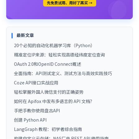
先免费试用、用好了再买 →
最新文章
20个必知的自动化机器学习库（Python）
精准定位IP来源：轻松实现高德经纬度定位查询
OAuth 2.0和OpenID Connect概述
全面指南：API测试定义、测试方法与高效实践技巧
Coze API接口实战应用
轻松掌握外国人微信支付的正确姿势
如何在 Apifox 中发布多语言的 API 文档？
手把手教你使用盘古API
创建 Python API
LangGraph 教程：初学者综合指南
构建自定义云存储：NAS厂商 REST API 使用指南