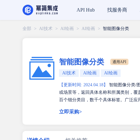
找服务商
API Hub
全部
>
AI技术
>
AI绘画
>
AI绘画
>
智能图像分类
智能图像分类
通用API
AI技术
AI绘画
AI绘画
【更新时间: 2024.04.18】
智能图像分类/
或场景等，返回具体名称和所属类别，覆盖
百个细分类目，数千个具体标签。广泛应
立即采购>