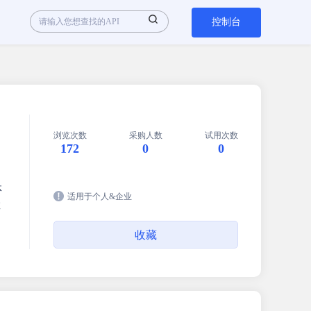
控制台
浏览次数
采购人数
试用次数
172
0
0
体
适用于个人&企业
数
收藏