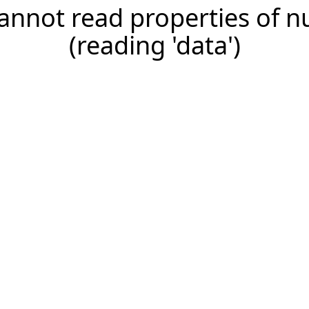
annot read properties of nu
(reading 'data')