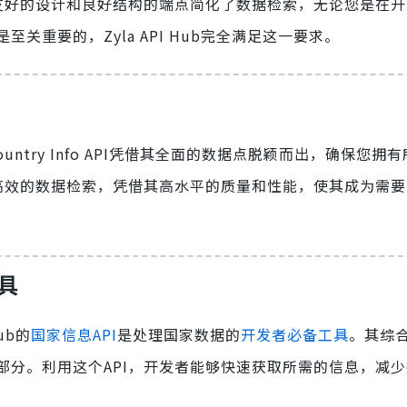
户友好的设计和良好结构的端点简化了数据检索，无论您是在
重要的，Zyla API Hub完全满足这一要求。
ountry Info API凭借其全面的数据点脱颖而出，确保您拥
高效的数据检索，凭借其高水平的质量和性能，使其成为需要
具
ub的
国家信息API
是处理国家数据的
开发者必备工具
。其综
部分。利用这个API，开发者能够快速获取所需的信息，减