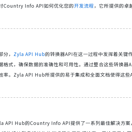
try Info API如何优化您的
开发流程
，它所提供的卓
部分，
Zyla API Hub
的转换器API在这一过程中发挥着关键
据格式，确保数据的准确性和可用性。通过整合这些转换器A
Zyla API Hub所提供的易于集成和全面文档使得这些A
I Hub的Country Info API提供了一系列最佳解决方