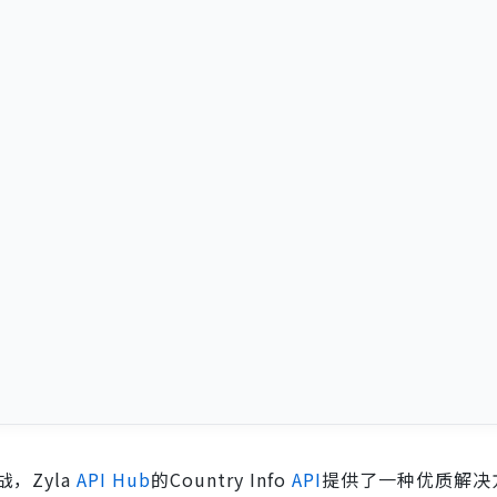
，Zyla
API Hub
的Country Info
API
提供了一种优质解决