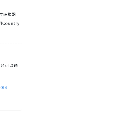
通过转换器
untry
平台可以通
30f4