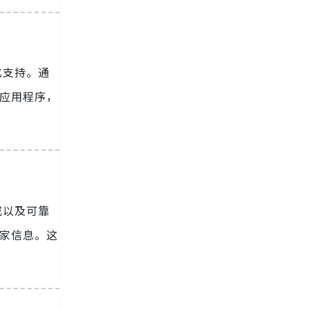
化支持。通
应用程序，
成以及可靠
国家信息。这