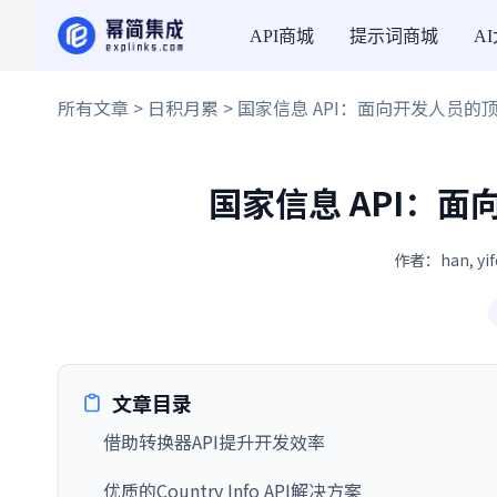
API商城
提示词商城
A
所有文章
>
日积月累
> 国家信息 API：面向开发人员的顶
国家信息 API：面
作者：han, yi
文章目录
借助转换器API提升开发效率
优质的Country Info API解决方案