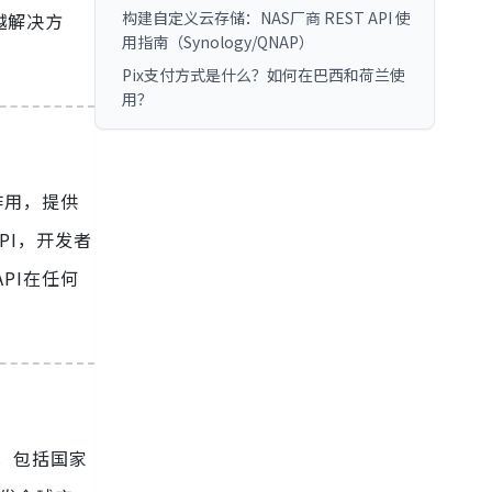
构建自定义云存储：NAS厂商 REST API 使
越解决方
用指南（Synology/QNAP）
Pix支付方式是什么？如何在巴西和荷兰使
用？
作用，提供
PI，开发者
PI在任何
案，包括国家