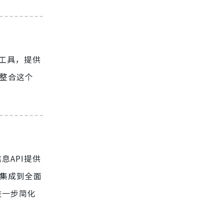
的工具，提供
过整合这个
信息API提供
的集成到全面
进一步简化