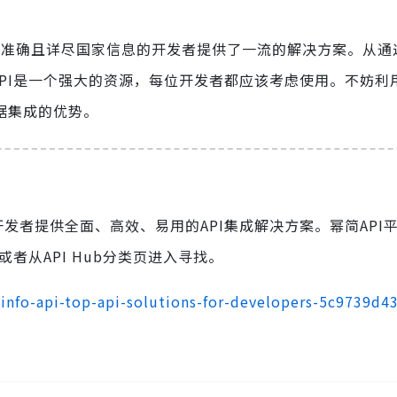
API为寻找准确且详尽国家信息的开发者提供了一流的解决方案。从
PI是一个强大的资源，每位开发者都应该考虑使用。不妨利用Co
数据集成的优势。
开发者提供全面、高效、易用的API集成解决方案。幂简API
或者从API Hub分类页进入寻找。
nfo-api-top-api-solutions-for-developers-5c9739d4