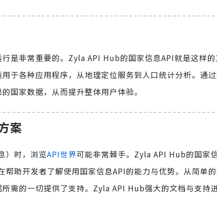
是非常重要的。Zyla API Hub的国家信息API就是这样
，适用于各种应用程序，从地理定位服务到人口统计分析。通
靠的国家数据，从而提升整体用户体验。
方案
息）时，浏览
API世界
可能非常棘手。Zyla API Hub的国家
在帮助开发者了解使用国家信息API的能力与优势。从简单
需的一切提供了支持。Zyla API Hub强大的文档与支持