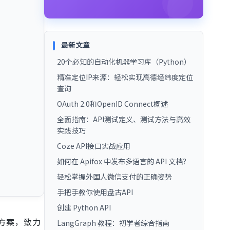
最新文章
20个必知的自动化机器学习库（Python）
精准定位IP来源：轻松实现高德经纬度定位
查询
OAuth 2.0和OpenID Connect概述
全面指南：API测试定义、测试方法与高效
实践技巧
Coze API接口实战应用
如何在 Apifox 中发布多语言的 API 文档？
轻松掌握外国人微信支付的正确姿势
手把手教你使用盘古API
创建 Python API
方案，致力
LangGraph 教程：初学者综合指南