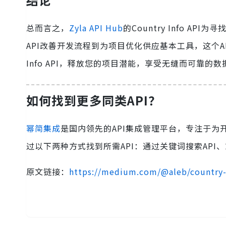
总而言之，
Zyla API Hub
的Country Info 
API改善开发流程到为项目优化供应基本工具，这个A
Info API，释放您的项目潜能，享受无缝而可靠的
如何找到更多同类API？
幂简集成
是国内领先的API集成管理平台，专注于为
过以下两种方式找到所需API：通过关键词搜索API、
原文链接：
https://medium.com/@aleb/country-i