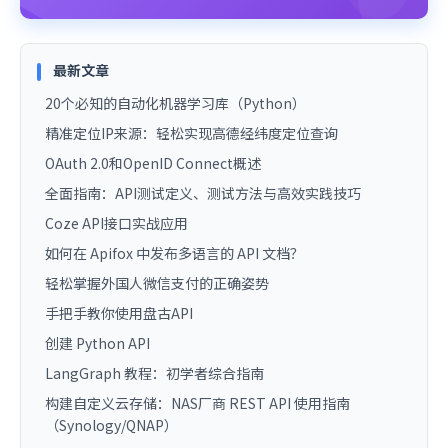
最新文章
20个必知的自动化机器学习库（Python）
精准定位IP来源：轻松实现高德经纬度定位查询
OAuth 2.0和OpenID Connect概述
全面指南：API测试定义、测试方法与高效实践技巧
Coze API接口实战应用
如何在 Apifox 中发布多语言的 API 文档？
轻松掌握外国人微信支付的正确姿势
手把手教你使用盘古API
创建 Python API
LangGraph 教程：初学者综合指南
构建自定义云存储：NAS厂商 REST API 使用指南
（Synology/QNAP）