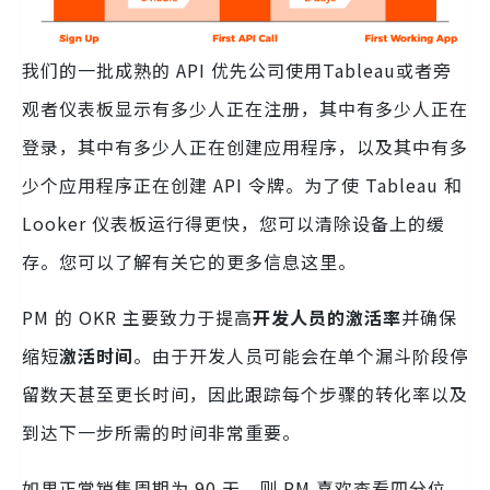
我们的一批成熟的 API 优先公司使用Tableau或者旁
观者仪表板显示有多少人正在注册，其中有多少人正在
登录，其中有多少人正在创建应用程序，以及其中有多
少个应用程序正在创建 API 令牌。为了使 Tableau 和
Looker 仪表板运行得更快，您可以清除设备上的缓
存。您可以了解有关它的更多信息这里。
PM 的 OKR 主要致力于提高
开发人员的激活率
并确保
缩短
激活时间
。由于开发人员可能会在单个漏斗阶段停
留数天甚至更长时间，因此跟踪每个步骤的转化率以及
到达下一步所需的时间非常重要。
如果正常销售周期为 90 天，则 PM 喜欢查看四分位