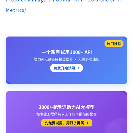
Metrics/
热门推荐
一个账号试用1000+ API
助力AI无缝链接物理世界 · 无需多次注册
免费开始试用 →
3000+提示词助力AI大模型
和专业工程师共享工作效率翻倍的秘密
先免费试用、用好了再买 →