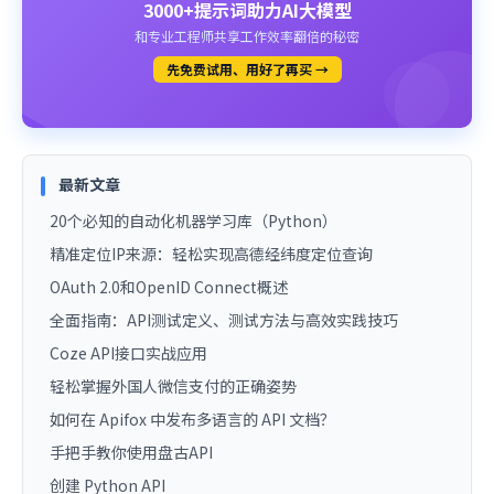
3000+提示词助力AI大模型
和专业工程师共享工作效率翻倍的秘密
先免费试用、用好了再买 →
最新文章
20个必知的自动化机器学习库（Python）
精准定位IP来源：轻松实现高德经纬度定位查询
OAuth 2.0和OpenID Connect概述
全面指南：API测试定义、测试方法与高效实践技巧
Coze API接口实战应用
轻松掌握外国人微信支付的正确姿势
如何在 Apifox 中发布多语言的 API 文档？
手把手教你使用盘古API
创建 Python API