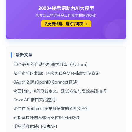
3000+提示词助力AI大模型
和专业工程师共享工作效率翻倍的秘密
先免费试用、用好了再买 →
最新文章
20个必知的自动化机器学习库（Python）
精准定位IP来源：轻松实现高德经纬度定位查询
OAuth 2.0和OpenID Connect概述
全面指南：API测试定义、测试方法与高效实践技巧
Coze API接口实战应用
如何在 Apifox 中发布多语言的 API 文档？
轻松掌握外国人微信支付的正确姿势
手把手教你使用盘古API