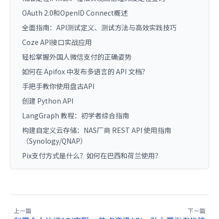
OAuth 2.0和OpenID Connect概述
全面指南：API测试定义、测试方法与高效实践技巧
Coze API接口实战应用
轻松掌握外国人微信支付的正确姿势
如何在 Apifox 中发布多语言的 API 文档？
手把手教你使用盘古API
创建 Python API
LangGraph 教程：初学者综合指南
构建自定义云存储：NAS厂商 REST API 使用指南
（Synology/QNAP）
Pix支付方式是什么？如何在巴西和荷兰使用？
上一篇
下一篇