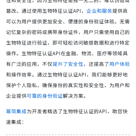
性和安全性，因为生物特征是独一无二的，难以伪造或
篡改。通过使用生物特征认证API，
企业和服务
提供商
可以为用户提供更加安全、便捷的身份验证体验。无需
记忆复杂的密码或携带身份证件，用户只需使用自己的
生物特征进行验证，即可轻松访问敏感数据和进行特定
操作。生物特征认证API在金融、物流、医疗等领域具
有广泛的应用，不仅
提升了安全性
，还提高了
用户体验
和操作效率。通过生物特征认证API，我们能够更好地
保护个人隐私，确保身份的真实性和安全性，为用户和
企业提供
可靠的身份验证
解决方案。
幂简集成
为开发者精选了生物特征认证的API，助您快
速集成：