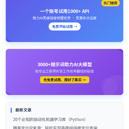
热门推荐
一个账号试用1000+ API
助力AI无缝链接物理世界 · 无需多次注册
免费开始试用 →
3000+提示词助力AI大模型
和专业工程师共享工作效率翻倍的秘密
先免费试用、用好了再买 →
最新文章
20个必知的自动化机器学习库（Python）
精准定位IP来源：轻松实现高德经纬度定位查询