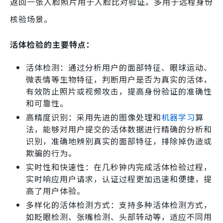
返回一张人脸照片用于人脸比对验证。多用于远程身份
核验场景。
活体检验的主要特点：
活体检测：通过分析用户的面部特征、眼球运动、
微表情等生物特征，判断用户是否为真实的活体，
有效防止照片或视频攻击，提高身份验证的准确性
和可靠性。
高精度识别：采用先进的图像处理和
机器学习
算
法，能够对用户提交的活体数据进行精确的分析和
识别，准确地辨别真实的面部特征，排除掉伪造或
欺骗的行为。
实时性和快速性：在几秒钟内完成活体检验过程，
实时响应用户请求，认证过程更加迅速和便捷，提
高了用户体验。
多样化的活体检测方式：支持多种活体检测方式，
如眨眼检测、张嘴检测、头部转动等，适应不同用