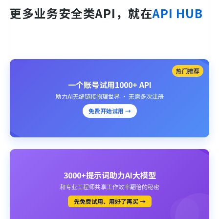
更多业务安全类API，就在
API HUB
热门推荐
一个账号试用1000+ API
助力AI无缝链接物理世界 · 无需多次注册
免费开始试用 →
3000+提示词助力AI大模型
和专业工程师共享工作效率翻倍的秘密
先免费试用、用好了再买 →