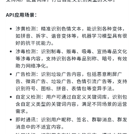
API应用场景：
涉黄检测：精准识别色情文本，能识别各种变体，
如拼音、拆字、谐音变体等，机器学习模型具有很
好的抗干扰能力。
涉毒检测：识别制毒、贩毒、吸毒、宣扬毒品文化
等涉毒内容，支持识别各种毒品别称、暗号，有效
助力网络净化。
广告检测：识别垃圾广告内容，包括恶意刷屏广
告、微商广告、垃圾广告、色情引流广告等，支持
识别符号、图标、拼音、表情包等变异手法。
自定义检测：用户可通过自定义关键词库，识别包
含自定义类型的关键词内容，满足不同场景的运营
需求。
即时通讯：识别用户昵称、签名、群聊消息、群发
消息中的不适宜内容。