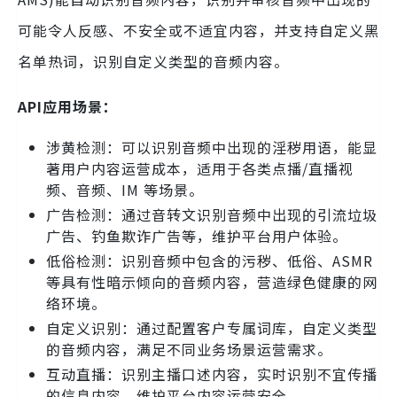
可能令人反感、不安全或不适宜内容，并支持自定义黑
名单热词，识别自定义类型的音频内容。
API应用场景：
涉黄检测：可以识别音频中出现的淫秽用语，能显
著用户内容运营成本，适用于各类点播/直播视
频、音频、IM 等场景。
广告检测：通过音转文识别音频中出现的引流垃圾
广告、钓鱼欺诈广告等，维护平台用户体验。
低俗检测：识别音频中包含的污秽、低俗、ASMR
等具有性暗示倾向的音频内容，营造绿色健康的网
络环境。
自定义识别：通过配置客户专属词库，自定义类型
的音频内容，满足不同业务场景运营需求。
互动直播：识别主播口述内容，实时识别不宜传播
的信息内容，维护平台内容运营安全。