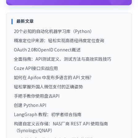
最新文章
20个必知的自动化机器学习库（Python）
精准定位IP来源：轻松实现高德经纬度定位查询
OAuth 2.0和OpenID Connect概述
全面指南：API测试定义、测试方法与高效实践技巧
Coze API接口实战应用
如何在 Apifox 中发布多语言的 API 文档？
轻松掌握外国人微信支付的正确姿势
手把手教你使用盘古API
创建 Python API
LangGraph 教程：初学者综合指南
构建自定义云存储：NAS厂商 REST API 使用指南
（Synology/QNAP）