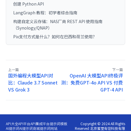
创建 Python API
LangGraph 教程：初学者综合指南
构建自定义云存储：NAS厂商 REST API 使用指南
（Synology/QNAP）
Pix支付方式是什么？如何在巴西和荷兰使用？
上一篇
下一篇
国外编程大模型API对
OpenAI 大模型API终极评
比：Claude 3.7 Sonnet
测：免费GPT-4o API VS 付费
VS Grok 3
GPT-4 API
API大全
API平台
API集成平台
提示词模板
Copyright © 2024 All Rights
AI提示词
AI提示词商城
提示词网站
Reserved 北京蜜堂有信科技有限