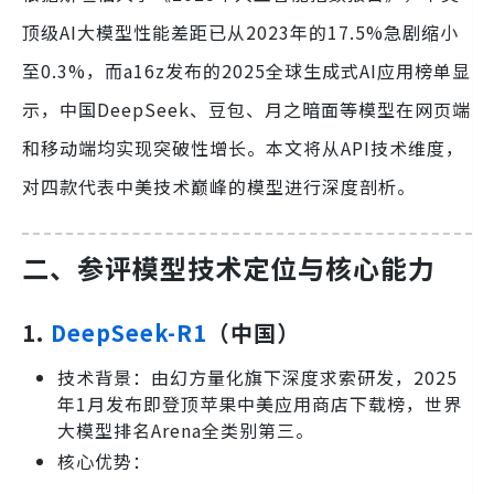
顶级AI大模型性能差距已从2023年的17.5%急剧缩小
至0.3%，而a16z发布的2025全球生成式AI应用榜单显
示，中国DeepSeek、豆包、月之暗面等模型在网页端
和移动端均实现突破性增长。本文将从API技术维度，
对四款代表中美技术巅峰的模型进行深度剖析。
二、参评模型技术定位与核心能力
1.
DeepSeek-R1
（中国）
技术背景：由幻方量化旗下深度求索研发，2025
年1月发布即登顶苹果中美应用商店下载榜，世界
大模型排名Arena全类别第三。
核心优势：