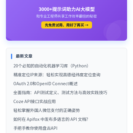
3000+提示词助力AI大模型
和专业工程师共享工作效率翻倍的秘密
先免费试用、用好了再买 →
最新文章
20个必知的自动化机器学习库（Python）
精准定位IP来源：轻松实现高德经纬度定位查询
OAuth 2.0和OpenID Connect概述
全面指南：API测试定义、测试方法与高效实践技巧
Coze API接口实战应用
轻松掌握外国人微信支付的正确姿势
如何在 Apifox 中发布多语言的 API 文档？
手把手教你使用盘古API