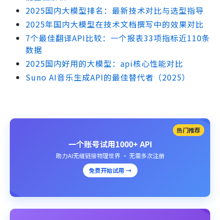
2025国内大模型排名：最新技术对比与选型指导
2025年国内大模型在技术文档撰写中的效果对比
7个最佳翻译API比较：一个报表33项指标近110条
数据
2025国内好用的大模型：api核心性能对比
Suno AI音乐生成API的最佳替代者（2025）
热门推荐
一个账号试用1000+ API
助力AI无缝链接物理世界 · 无需多次注册
免费开始试用 →