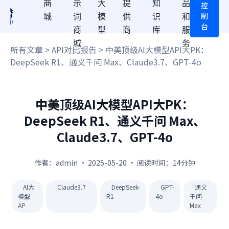
商
示
大
提
知
品
控
制
城
词
模
供
识
和
台
商
型
商
库
服
城
务
所有文章
>
API对比报告
> 中美顶级AI大模型API大PK：
DeepSeek R1、通义千问 Max、Claude3.7、GPT-4o
中美顶级AI大模型API大PK：
DeepSeek R1、通义千问 Max、
Claude3.7、GPT-4o
作者：admin · 2025-05-20 · 阅读时间：14分钟
AI大
Claude3.7
DeepSeek-
GPT-
通义
模型
R1
4o
千问-
AP
Max