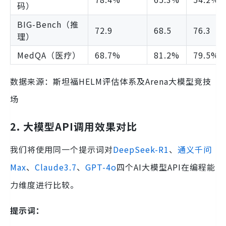
码）
BIG-Bench（推
72.9
68.5
76.3
理）
MedQA（医疗）
68.7%
81.2%
79.5%
数据来源：斯坦福HELM评估体系及Arena大模型竞技
场
2. 大模型API调用效果对比
我们将使用同一个提示词对
DeepSeek-R1
、
通义千问
Max
、
Claude3.7
、
GPT-4o
四个AI大模型API在编程能
力维度进行比较。
提示词：