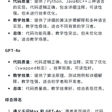
代码质量
：提供了Python、Java和C++三种语言
的实现，代码逻辑正确，包含详细注释，可读性
强。但未进行效率优化。
教学效果
：提供了详细的算法步骤解释和多种语言
实现，教学性极佳，适合不同背景的学习者。
总体
：代码功能完善，教学性突出，但未优化效
率，适合教学场景。
GPT-4o
代码质量
：代码逻辑正确，包含注释，实现了优化
（
标志），效率较高，可读性好。
swapped
教学效果
：提供了算法原理、测试用例和详细解
释，教学性强，适合初学者和开发者。
总体
：代码质量高，教学效果好，综合表现优秀。
综合排名
通义千问Max 和 GPT-4o
：两者表现接近，代码