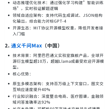
动态推理优化技术：通过强化学习构建”智能训练
场”，实时验证解题逻辑
领域自适应架构：支持代码生成调试、JSON结构
化输出，综合能力对标GPT-4
开源生态：MIT协议开源模型权重，降低开发者接
入门槛
2.
通义千问Max
（中国）
技术背景：阿里巴巴通义实验室旗舰产品，全球开
源衍生模型超10万，超越Llama成最受欢迎开源模
型。
核心优势：
原生多模态架构：支持百万级上下文窗口，图文交
互响应速度提升40%
行业知识融合：深度整合电商、医疗图谱，金融领
域问答准确率达92%
长文本处理：可解析50万字技术文档并生成摘要