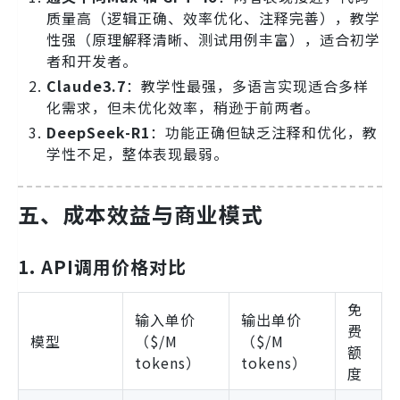
质量高（逻辑正确、效率优化、注释完善），教学
性强（原理解释清晰、测试用例丰富），适合初学
者和开发者。
Claude3.7
：教学性最强，多语言实现适合多样
化需求，但未优化效率，稍逊于前两者。
DeepSeek-R1
：功能正确但缺乏注释和优化，教
学性不足，整体表现最弱。
五、成本效益与商业模式
1. API调用价格对比
免
输入单价
输出单价
费
模型
（$/M
（$/M
额
tokens）
tokens）
度