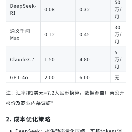
50
DeepSeek-
0.08
0.32
万/
R1
月
30
通义千问
0.12
0.45
万/
Max
月
5
Claude3.7
1.50
4.80
万/
月
GPT-4o
2.00
6.00
无
注：汇率按1美元=7.2人民币换算，数据源自厂商公开
报价及商业内幕调研*
2. 成本优化策略
DeepSeek：提供动态量化压缩，可将tokens消