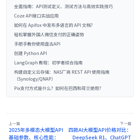
全面指南：API测试定义、测试方法与高效实践技巧
Coze API接口实战应用
如何在 Apifox 中发布多语言的 API 文档？
轻松掌握外国人微信支付的正确姿势
手把手教你使用盘古API
创建 Python API
LangGraph 教程：初学者综合指南
构建自定义云存储：NAS厂商 REST API 使用指南
（Synology/QNAP）
Pix支付方式是什么？如何在巴西和荷兰使用？
上一篇
下一篇
2025年多模态大模型API
四款AI大模型API价格对比：
基础参数、核心性能：
DeepSeek R1、ChatGPT