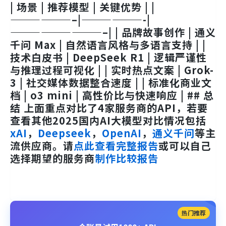
| 场景 | 推荐模型 | 关键优势 | |
——————–|——————-|
—————————–| | 品牌故事创作 | 通义
千问 Max | 自然语言风格与多语言支持 | |
技术白皮书 | DeepSeek R1 | 逻辑严谨性
与推理过程可视化 | | 实时热点文案 | Grok-
3 | 社交媒体数据整合速度 | | 标准化商业文
档 | o3 mini | 高性价比与快速响应 | ## 总
结 上面重点对比了4家服务商的API，若要
查看其他2025国内AI大模型对比情况包括
xAI
，
Deepseek
，
OpenAI
，
通义千问
等主
流供应商。请
点此查看完整报告
或可以自己
选择期望的服务商
制作比较报告
热门推荐