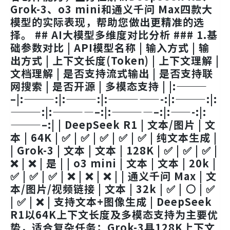
Grok-3、o3 mini和通义千问 Max四款大
模型的实际表现，帮助您做出更精准的选
择。 ## AI大模型多维度对比分析 ### 1.基
础参数对比 | API模型名称 | 输入方式 | 输
出方式 | 上下文长度(Token) | 上下文理解 |
文档理解 | 是否支持流式输出 | 是否支持联
网搜索 | 是否开源 | 多模态支持 | |:———
–|:———:|:———:|:—————-:|:———:|:
———:|:————–:|:————–:|:——-:|:
———–:| | DeepSeek R1 | 文本/图片 | 文
本 | 64K | ✅ | ✅ | ✅ | ✅ | ✅ | 纯文本生成 |
| Grok-3 | 文本 | 文本 | 128K | ✅ | ✅ | ✅ |
❌ | ❌ | 是 | | o3 mini | 文本 | 文本 | 20k |
✅ | ✅ | ✅ | ❌ | ❌ | ❌ | | 通义千问 Max | 文
本/图片/视频链接 | 文本 | 32k | ✅ | ⚪ | ✅
| ✅ | ❌ | 支持文本+图像生成 | DeepSeek
R1以64K上下文长度及多模态支持为主要优
势，适合复杂任务；Grok-3具128K上下文