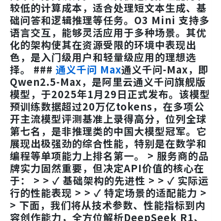
较低的计算成本，适合处理短文本生成、基
础问答和逻辑推理等任务。O3 Mini 支持多
语言交互，能够灵活应用于多种场景。其优
化的架构使其在资源受限的环境中表现出
色，是入门级用户和轻量级应用的理想选
择。 ###
通义千问 Max
通义千问-Max，即
Qwen2.5-Max，是阿里云通义千问旗舰版
模型，于2025年1月29日正式发布。该模型
预训练数据超过20万亿tokens，在多项公
开主流模型评测基准上录得高分，位列全球
第七名，是非推理类的中国大模型冠军。它
展现出极强劲的综合性能，特别是在数学和
编程等单项能力上排名第一。 > 服务商的品
牌实力固然重要，但决定API价值的核心在
于： > > ✓ 基础架构的先进性 > > ✓ 实际运
行的性能表现 > > ✓ 特定场景的适配能力 >
> 下面，我们将从技术参数、性能指标到内
容创作能力，全方位解析DeepSeek R1、