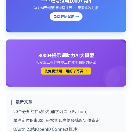
一个账号试用1000+ API
助力AI无缝链接物理世界 · 无需多次注册
免费开始试用 →
3000+提示词助力AI大模型
和专业工程师共享工作效率翻倍的秘密
先免费试用、用好了再买 →
最新文章
20个必知的自动化机器学习库（Python）
精准定位IP来源：轻松实现高德经纬度定位查询
OAuth 2.0和OpenID Connect概述