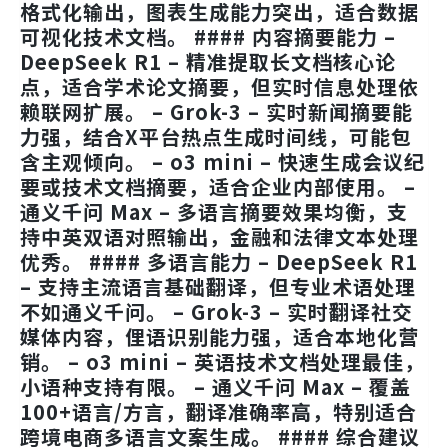
格式化输出，图表生成能力突出，适合数据
可视化技术文档。 #### 内容摘要能力 –
DeepSeek R1
– 精准提取长文档核心论
点，适合学术论文摘要，但实时信息处理依
赖联网扩展。 –
Grok-3
– 实时新闻摘要能
力强，结合X平台热点生成时间线，可能包
含主观倾向。 –
o3 mini
– 快速生成会议纪
要或技术文档摘要，适合企业内部使用。 –
通义千问 Max
– 多语言摘要效果均衡，支
持中英双语对照输出，金融和法律文本处理
优秀。 #### 多语言能力 –
DeepSeek R1
– 支持主流语言基础翻译，但专业术语处理
不如通义千问。 –
Grok-3
– 实时翻译社交
媒体内容，俚语识别能力强，适合本地化营
销。 –
o3 mini
– 英语技术文档处理最佳，
小语种支持有限。 –
通义千问 Max
– 覆盖
100+语言/方言，翻译准确率高，特别适合
跨境电商多语言文案生成。 #### 综合建议