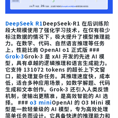
DeepSeek R1
DeepSeek-R1 在后训练阶
段大规模使用了强化学习技术，在仅有极少
标注数据的情况下，极大提升了模型推理能
力。在数学、代码、自然语言推理等任务
上，性能比肩 OpenAI o1 正式版 ###
Grok-3
Grok-3 是 xAI 开发的先进 AI 模
型，具有卓越的逻辑推理和语言生成能力。
它支持 131072 tokens 的超长上下文窗
口，能处理复杂任务。其推理速度快，成本
低，适合多种应用场景，如数学解题、代码
生成和文本创作。Grok-3 还引入人类反馈
机制，使输出更精准，是高效智能的 AI 选
择。 ###
o3 mini
OpenAI 的 O3 Mini 模
型是一款轻量级的 AI 模型，专为高效处理
简单任务而设计。它具备快速的推理能力和