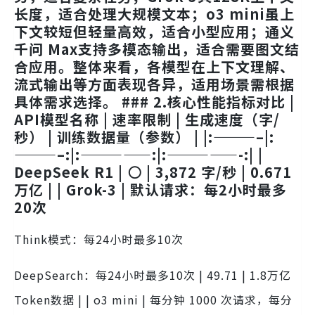
长度，适合处理大规模文本；o3 mini虽上
下文较短但轻量高效，适合小型应用；通义
千问 Max支持多模态输出，适合需要图文结
合应用。整体来看，各模型在上下文理解、
流式输出等方面表现各异，适用场景需根据
具体需求选择。 ### 2.核心性能指标对比 |
API模型名称 | 速率限制 | 生成速度（字/
秒） | 训练数据量（参数） | |:———–|:
———–:|:—————:|:—————-:| |
DeepSeek R1 | ⚪ | 3,872 字/秒 | 0.671
万亿 | | Grok-3 | 默认请求：每2小时最多
20次
Think模式：每24小时最多10次
DeepSearch：每24小时最多10次 | 49.71 | 1.8万亿
Token数据 | | o3 mini | 每分钟 1000 次请求，每分