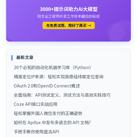
3000+提示词助力AI大模型
和专业工程师共享工作效率翻倍的秘密
先免费试用、用好了再买 →
最新文章
20个必知的自动化机器学习库（Python）
精准定位IP来源：轻松实现高德经纬度定位查询
OAuth 2.0和OpenID Connect概述
全面指南：API测试定义、测试方法与高效实践技巧
Coze API接口实战应用
轻松掌握外国人微信支付的正确姿势
如何在 Apifox 中发布多语言的 API 文档？
手把手教你使用盘古API