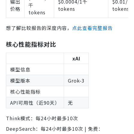
输出
$0.0004/1千
$0.01/1
千
价格
tokens
tokens
tokens
想了解比较报告的深度内容，
点此查看完整报告
核心性能指标对比
xAI
模型信息
模型版本
Grok-3
核心性能指标
API可用性（近90天）
无
Think模式：每24小时最多10次
DeepSearch：每24小时最多10次 | 免费：