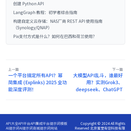
创建 Python API
LangGraph 教程：初学者综合指南
构建自定义云存储：NAS厂商 REST API 使用指南
（Synology/QNAP）
Pix支付方式是什么？如何在巴西和荷兰使用？
上一篇
下一篇
一个平台搞定所有API？幂
大模型API乱斗，谁最好
简集成 (Explinks) 2025 全功
用？实测Grok3、
能深度评测！
deepseek、ChatGPT
API大全
API平台
API集成平台
提示词模板
Copyright © 2024 All Rights
AI提示词
AI提示词商城
提示词网站
Reserved 北京蜜堂有信科技有限