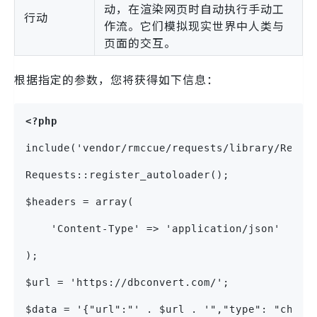
动，在渲染网页时自动执行手动工
行动
作流。它们模拟现实世界中人类与
页面的交互。
根据指定的参数，您将获得如下信息：
<?php
include('vendor/rmccue/requests/library/Reque
Requests::register_autoloader();
$headers = array(
    'Content-Type' => 'application/json'
);
$url = 'https://dbconvert.com/';
$data = '{"url":"' . $url . '","type": "chrom