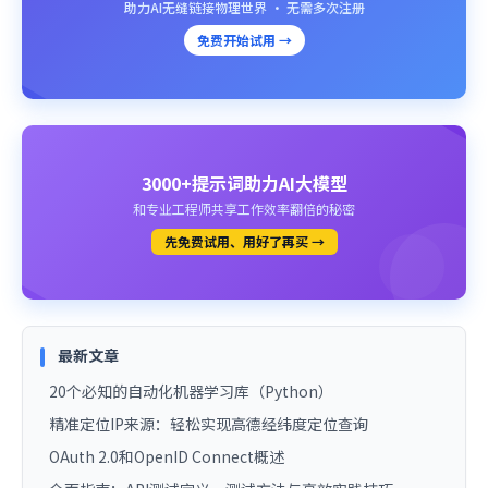
助力AI无缝链接物理世界 · 无需多次注册
免费开始试用 →
3000+提示词助力AI大模型
和专业工程师共享工作效率翻倍的秘密
先免费试用、用好了再买 →
最新文章
20个必知的自动化机器学习库（Python）
精准定位IP来源：轻松实现高德经纬度定位查询
OAuth 2.0和OpenID Connect概述