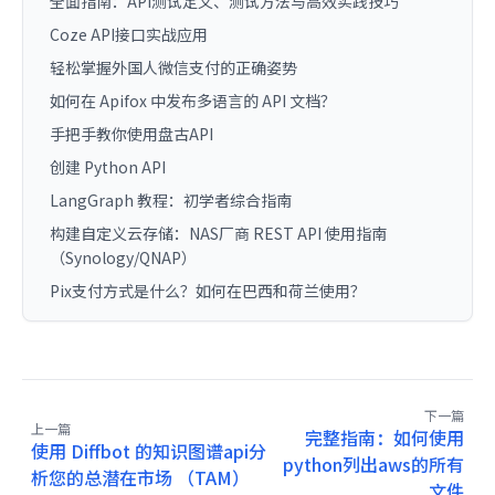
全面指南：API测试定义、测试方法与高效实践技巧
Coze API接口实战应用
轻松掌握外国人微信支付的正确姿势
如何在 Apifox 中发布多语言的 API 文档？
手把手教你使用盘古API
创建 Python API
LangGraph 教程：初学者综合指南
构建自定义云存储：NAS厂商 REST API 使用指南
（Synology/QNAP）
Pix支付方式是什么？如何在巴西和荷兰使用？
下一篇
上一篇
完整指南：如何使用
使用 Diffbot 的知识图谱api分
python列出aws的所有
析您的总潜在市场 （TAM）
文件