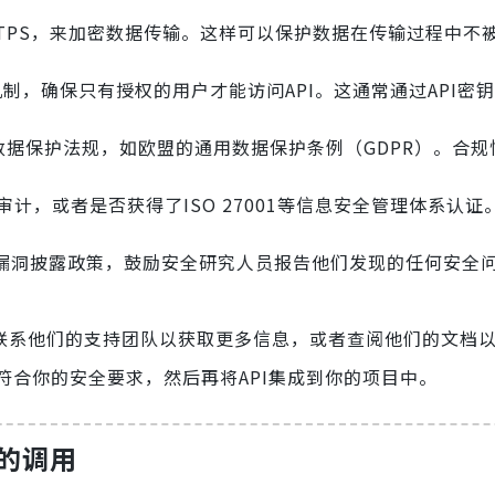
TTPS，来加密数据传输。这样可以保护数据在传输过程中不
制，确保只有授权的用户才能访问API。这通常通过API密钥或
关的数据保护法规，如欧盟的通用数据保护条例（GDPR）。合
全审计，或者是否获得了ISO 27001等信息安全管理体系认
漏洞披露政策，鼓励安全研究人员报告他们发现的任何安全
应该联系他们的支持团队以获取更多信息，或者查阅他们的文档
合你的安全要求，然后再将API集成到你的项目中。
中的调用