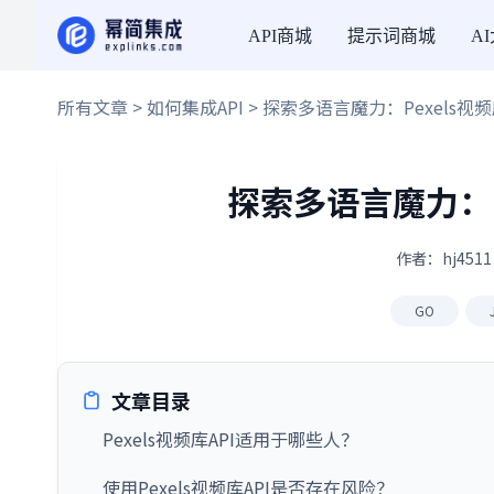
API商城
提示词商城
A
所有文章
>
如何集成API
> 探索多语言魔力：Pexels视
探索多语言魔力：P
作者：hj4511
GO
文章目录
Pexels视频库API适用于哪些人？
使用Pexels视频库API是否存在风险？