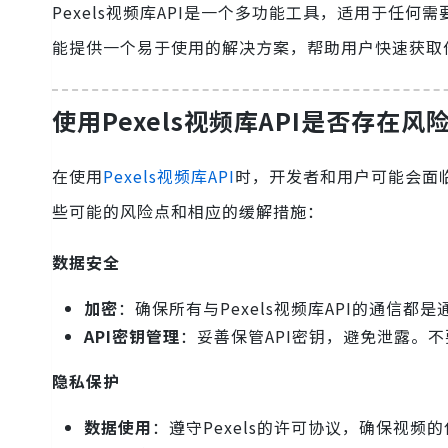
Pexels视频库API是一个多功能工具，适用于任
能提供一个易于使用的解决方案，帮助用户快速获取
使用Pexels视频库API是否存在风
在使用
Pexels视频库API
时，开发者和用户可能会面
些可能的风险点和相应的缓解措施：
数据安全
加密
：确保所有与Pexels视频库API的通信都
API密钥管理
：妥善保管API密钥，避免泄露。
隐私保护
数据使用
：遵守Pexels的许可协议，确保视频