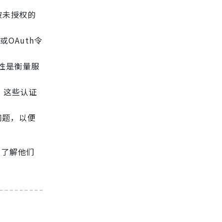
被未授权的
OAuth令
规性是衡量服
证。这些认证
问题，以便
以了解他们