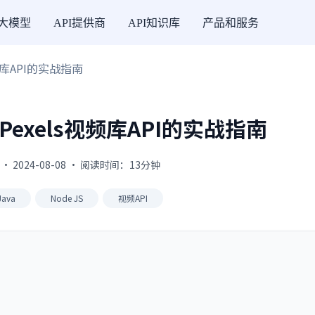
I大模型
API提供商
API知识库
产品和服务
频库API的实战指南
exels视频库API的实战指南
 · 2024-08-08 · 阅读时间：13分钟
Java
Node JS
视频API