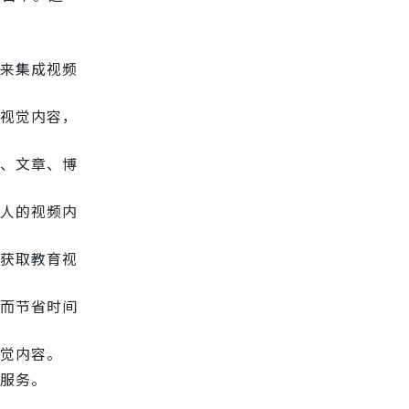
法来集成视频
他视觉内容，
目、文章、博
引人的视频内
目获取教育视
从而节省时间
视觉内容。
作服务。