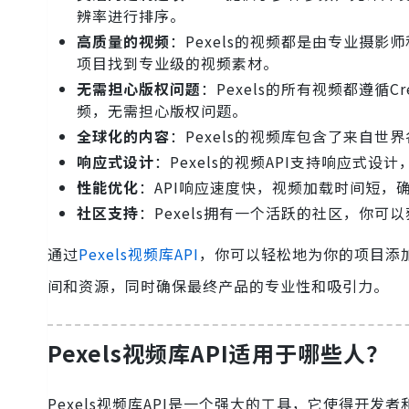
辨率进行排序。
高质量的视频
：Pexels的视频都是由专业摄
项目找到专业级的视频素材。
无需担心版权问题
：Pexels的所有视频都遵循Cr
频，无需担心版权问题。
全球化的内容
：Pexels的视频库包含了来自
响应式设计
：Pexels的视频API支持响应式
性能优化
：API响应速度快，视频加载时间短，
社区支持
：Pexels拥有一个活跃的社区，你
通过
Pexels视频库API
，你可以轻松地为你的项目添
间和资源，同时确保最终产品的专业性和吸引力。
Pexels视频库API适用于哪些人？
Pexels视频库API是一个强大的工具，它使得开