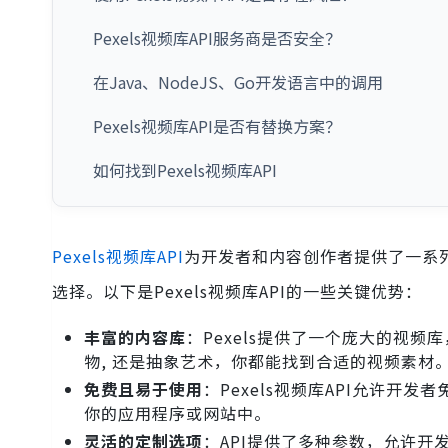
Pexels视频库API服务商是否安全？
在Java、NodeJS、Go开发语言中的调用
Pexels视频库API是否有替换方案？
如何找到Pexels视频库API
Pexels视频库API
为开发者和内容创作者提供了一系
选择。以下是Pexels视频库API的一些关键优势：
丰富的内容库
：Pexels提供了一个庞大的视
物, 还是抽象艺术，你都能找到合适的视频素材
免费且易于使用
：Pexels视频库API允许开
你的应用程序或网站中。
灵活的定制选项
：API提供了多种参数，允许