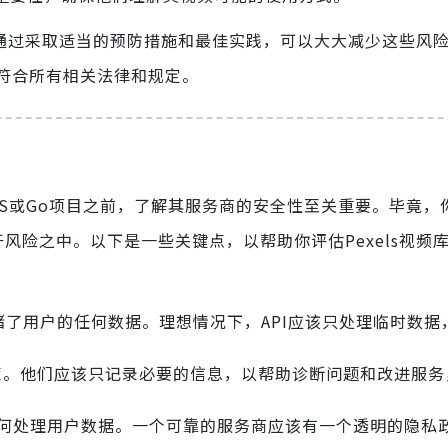
，但通过采取适当的预防措施和最佳实践，可以大大减少这些风
符合所有相关法律和规定。
？
odeJS或Go项目之前，了解其服务商的安全性至关重要。毕竟
风险之中。以下是一些关键点，以帮助你评估Pexels视频库
否存储了用户的任何数据。理想情况下，API应该只处理临时数
政策。他们应该只记录必要的信息，以帮助诊断问题和改进服务
们如何处理用户数据。一个可靠的服务商应该有一个透明的隐私