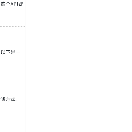
这个API都
。以下是一
存储方式。