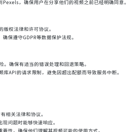
Pexels，确保用户在分享他们的视频之前已经明确同意。
关的版权法律和许可协议。
确保遵守GDPR等数据保护法规。
风险。确保有适当的错误处理和回退策略。
视频库API的请求限制，避免因超出配额而导致服务中断。
所有相关法律和协议。
出现问题时能够快速响应。
重要性，确保他们理解其视频可能的使用方式。