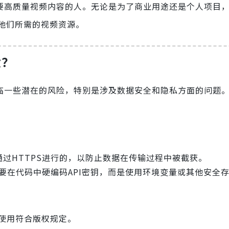
何需要高质量视频内容的人。无论是为了商业用途还是个人项目，
他们所需的视频资源。
险？
临一些潜在的风险，特别是涉及数据安全和隐私方面的问题
是通过HTTPS进行的，以防止数据在传输过程中被截获。
不要在代码中硬编码API密钥，而是使用环境变量或其他安全
的使用符合版权规定。