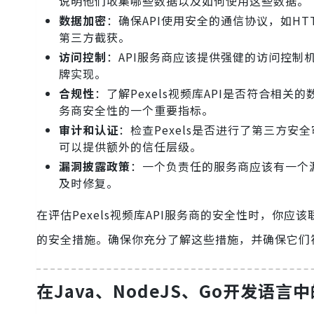
说明他们收集哪些数据以及如何使用这些数据。
数据加密
：确保API使用安全的通信协议，如H
第三方截获。
访问控制
：API服务商应该提供强健的访问控制机
牌实现。
合规性
：了解Pexels视频库API是否符合相
务商安全性的一个重要指标。
审计和认证
：检查Pexels是否进行了第三方安
可以提供额外的信任层级。
漏洞披露政策
：一个负责任的服务商应该有一个
及时修复。
在评估Pexels视频库API服务商的安全性时，你
的安全措施。确保你充分了解这些措施，并确保它们符
在Java、NodeJS、Go开发语言