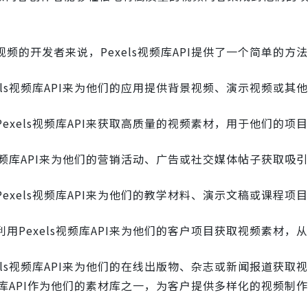
频的开发者来说，Pexels视频库API提供了一个简单的方
els视频库API来为他们的应用提供背景视频、演示视频或其
exels视频库API来获取高质量的视频素材，用于他们的项
s视频库API来为他们的营销活动、广告或社交媒体帖子获取吸
exels视频库API来为他们的教学材料、演示文稿或课程项
用Pexels视频库API来为他们的客户项目获取视频素材，
els视频库API来为他们的在线出版物、杂志或新闻报道获取
视频库API作为他们的素材库之一，为客户提供多样化的视频制