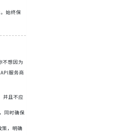
险。始终保
，你不想因为
API服务商
据，并且不应
，同时确保
政策，明确