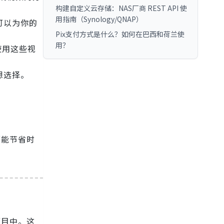
构建自定义云存储：NAS厂商 REST API 使
用指南（Synology/QNAP）
可以为你的
Pix支付方式是什么？如何在巴西和荷兰使
用？
费使用这些视
想选择。
。
都能节省时
项目中。这