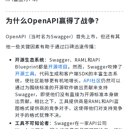
为什么OpenAPI赢得了战争？
OpenAPI（当时名为Swagger）首先上市，但还有其
他一些关键因素有助于通过口碑迅速传播：
开源生态系统
：Swagger、RAML和API
Blueprint都是
开源项目
。然而，Swagger吹捧了
开源工具
、代码生成和客户端SDK的丰富生态系
统，使社区能够更有机地增长。
API社区
仍然可以
通过为围绕标准的开源软件做出贡献来支持
Swagger，即使他们没有直接为开源标准本身做
出贡献。相比之下，工具提供商是RAML和API蓝
图格式提供商的竞争对手，这使得他们对支持竞争
对手的格式犹豫不决。
工具不可知论者
：Swagger在一家API公司