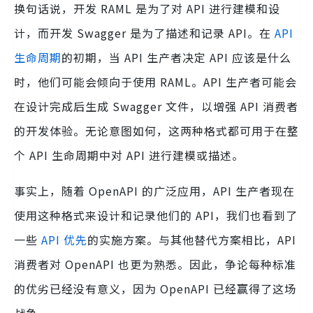
换句话说，开发 RAML 是为了对 API 进行建模和设
计，而开发 Swagger 是为了描述和记录 API。在
API
生命周期
的初期，当 API 生产者决定 API 应该是什么
时，他们可能会倾向于使用 RAML。API 生产者可能会
在设计完成后生成 Swagger 文件，以增强 API 消费者
的开发体验。无论意图如何，这两种格式都可用于在整
个 API 生命周期中对 API 进行建模或描述。
事实上，随着 OpenAPI 的广泛应用，API 生产者现在
使用这种格式来设计和记录他们的 API，我们也看到了
一些
API 优先
的实施方案。与其他替代方案相比，API
消费者对 OpenAPI 也更为熟悉。因此，争论每种标准
的优劣已经没有意义，因为 OpenAPI 已经赢得了这场