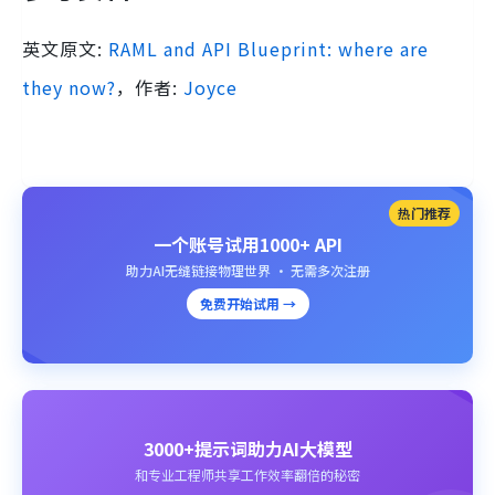
英文原文:
RAML and API Blueprint: where are
they now?
，作者:
Joyce
热门推荐
一个账号试用1000+ API
助力AI无缝链接物理世界 · 无需多次注册
免费开始试用 →
3000+提示词助力AI大模型
和专业工程师共享工作效率翻倍的秘密