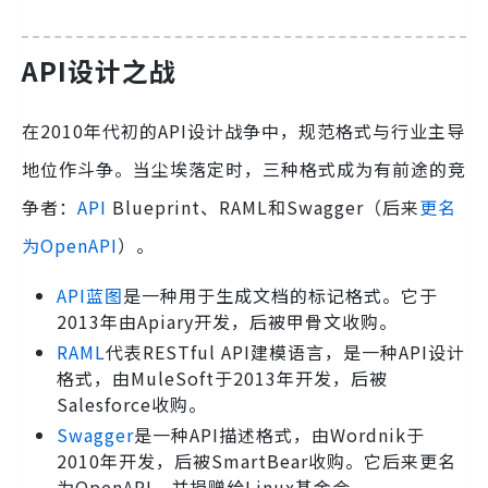
API设计之战
在2010年代初的API设计战争中，规范格式与行业主导
地位作斗争。当尘埃落定时，三种格式成为有前途的竞
争者：
API
Blueprint、RAML和Swagger（后来
更名
为OpenAPI
）。
API蓝图
是一种用于生成文档的标记格式。它于
2013年由Apiary开发，后被甲骨文收购。
RAML
代表RESTful API建模语言，是一种API设计
格式，由MuleSoft于2013年开发，后被
Salesforce收购。
Swagger
是一种API描述格式，由Wordnik于
2010年开发，后被SmartBear收购。它后来更名
为OpenAPI，并捐赠给Linux基金会。