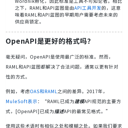
Wordnik孵化，因此标准是工具不可知论者。相比
之下，RAML和API蓝图是由
API工具开发
的，这意
味着RAML和API蓝图的早期用户需要考虑未来的
供应商锁定。
OpenAPI是更好的格式吗？
毫无疑问，OpenAPI是使用最广泛的标准。然而，
RAML和API蓝图都解决了合法问题，通常以更有针对
性的方式。
例如，考虑
OAS和RAML
之间的差异。2017年，
MuleSoft表示
：“RAML已成为
建模
API规范的主要方
式，[OpenAPI]已成为
描述
API的最常见格式。”
使用这些术语时有相似之处和模糊之处。如果我们要求