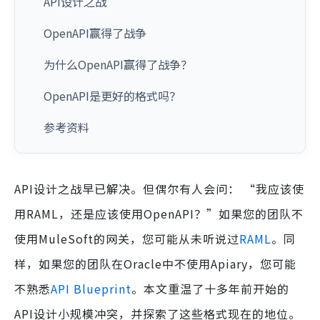
API设计之战
OpenAPI赢得了战争
为什么OpenAPI赢得了战争？
OpenAPI是更好的格式吗？
参考资料
API设计之战早已解决。但偶尔有人会问： “我应该使
用RAML，还是应该使用OpenAPI？”如果您的团队不
使用MuleSoft的网关，您可能从未听说过
RAML
。同
样，如果您的团队在Oracle中不使用Apiary，您可能
不熟悉
API Blueprint
。本文重温了十多年前开始的
API设计小规模冲突，并探索了这些格式现在的地位。