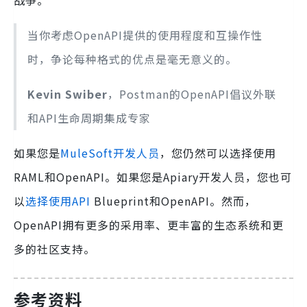
战争。
当你考虑OpenAPI提供的使用程度和互操作性
时，争论每种格式的优点是毫无意义的。
Kevin Swiber
，Postman的OpenAPI倡议外联
和API生命周期集成专家
如果您是
MuleSoft开发人员
，您仍然可以选择使用
RAML和OpenAPI。如果您是Apiary开发人员，您也可
以
选择使用API
Blueprint和OpenAPI。然而，
OpenAPI拥有更多的采用率、更丰富的生态系统和更
多的社区支持。
参考资料