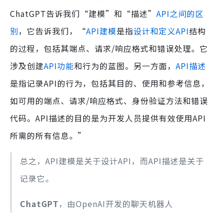
ChatGPT告诉我们“建模”和“描述”
API之间的区
别
，它告诉我们，“
API建模
是指
设计和定义API
结构
的过程，包括其端点、请求/响应格式和错误处理。它
涉及创建
API功能
和行为的蓝图。另一方面，
API描述
是指记录API的行为，包括其目的、使用和参考信息，
如可用的端点、请求/响应格式、身份验证方法和错误
代码。API描述的目的是为开发人员提供有效使用API
所需的所有信息。”
总之，API建模是关于设计API，而API描述是关于
记录它。
ChatGPT
，由OpenAI开发的聊天机器人