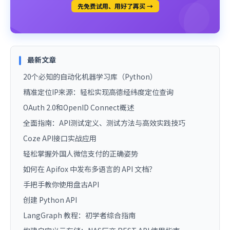
先免费试用、用好了再买 →
最新文章
20个必知的自动化机器学习库（Python）
精准定位IP来源：轻松实现高德经纬度定位查询
OAuth 2.0和OpenID Connect概述
全面指南：API测试定义、测试方法与高效实践技巧
Coze API接口实战应用
轻松掌握外国人微信支付的正确姿势
如何在 Apifox 中发布多语言的 API 文档？
手把手教你使用盘古API
创建 Python API
LangGraph 教程：初学者综合指南