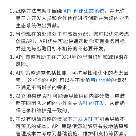
战略方法有助于围绕
API 创建生态系统
，并允许
第三方开发人员和合作伙伴进行创新并为您的业务
生态系统做出贡献。
当你现在的处境处于可高效分配，您可以优先考虑
创建API，API优先可能快速帮助你实现业​​务目标
并避免与战略目标不相符的不必要开发。
API 策略有助于在开发过程的早期识别和减轻潜在
风险。
API 策略通常包括性能、可扩展性和优化的考虑因
素， 这样你的 API 可以在不影响
用户体验
的情况
下满足不断增长的需求。
孤立地构建 API 可能会导致组织内部分散。应鼓
励不同团队之间的协作有关
API 的开发
，从而确
保记录和维护是一致的。
在没有明确策略的情况下
开发 API
可能会导致不
可预见的成本。API 策略使您能够更有效地估算和
管理成本并考虑到基础设施、维护和支持等因素。