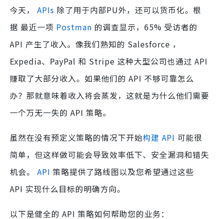
今天，
APIs
除了用于内部PU外，还可以货币化。根
据 最近一项
Postman
的调查显示，65% 受访者的
API 产生了收入。像我们熟知的 Salesforce ，
Expedia、PayPal 和 Stripe 这种大型公司也通过 API
赚取了大部分收入。如果他们的 API 不够可靠怎么
办？那就意味着收入将会蒸发，这就是为什么他们需要
一个万无一失的 API 策略。
虽然在没有预定义策略的情况下开始
构建 API
可能很
简单，但这样做可能会导致效率低下、安全漏洞和错失
机会。
API
策略提供了路线图以及您希望通过这些
API 实现什么目标的明确方向。
以下是健全的 API 策略如何帮助您的业务：