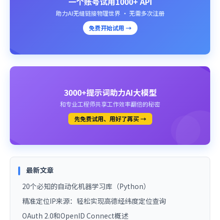
一个账号试用1000+ API
助力AI无缝链接物理世界 · 无需多次注册
免费开始试用 →
3000+提示词助力AI大模型
和专业工程师共享工作效率翻倍的秘密
先免费试用、用好了再买 →
最新文章
20个必知的自动化机器学习库（Python）
精准定位IP来源：轻松实现高德经纬度定位查询
OAuth 2.0和OpenID Connect概述