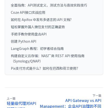
全面指南：API测试定义、测试方法与高效实践技巧
Coze API接口实战应用
如何在 Apifox 中发布多语言的 API 文档？
轻松掌握外国人微信支付的正确姿势
手把手教你使用盘古API
创建 Python API
LangGraph 教程：初学者综合指南
构建自定义云存储：NAS厂商 REST API 使用指南
（Synology/QNAP）
Pix支付方式是什么？如何在巴西和荷兰使用？
下一篇
上一篇
API Gateway vs API
轻量级代理对API
Management：企业API治理的不同