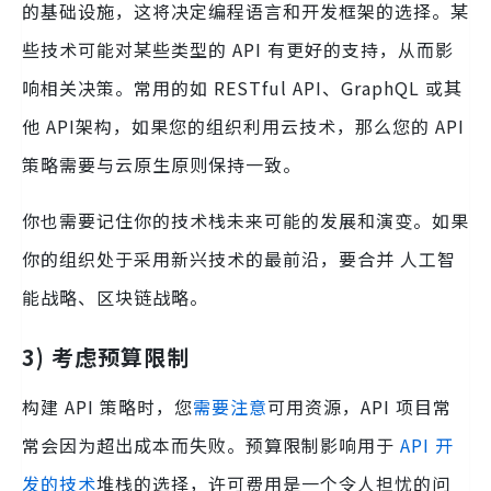
的基础设施，这将决定编程语言和开发框架的选择。某
些技术可能对某些类型的 API 有更好的支持，从而影
响相关决策。常用的如 RESTful API、GraphQL 或其
他 API架构，如果您的组织利用云技术，那么您的 API
策略需要与云原生原则保持一致。
你也需要记住你的技术栈未来可能的发展和演变。如果
你的组织处于采用新兴技术的最前沿，要合并 人工智
能战略、区块链战略。
3)
考虑预算限制
构建 API 策略时，您
需要注意
可用资源，API 项目常
常会因为超出成本而失败。预算限制影响用于
API 开
发的技术
堆栈的选择，许可费用是一个令人担忧的问