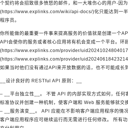
个契约将会招致很多愤怒的邮件，和一大堆伤心的用户-因为他
(https://www.explinks.com/wiki/api-doc
程序员。
你所能做的最重要一件事来提高服务的价值就是创建一个AP
API会使你的服务或者核心应用将有机会变成一个平台。环顾一下
(https://www.explinks.com/provider/uid202410248040
(https://www.explinks.com/provider/uid2024061842
如果当时他们没有通过API来开放数据的话，也不可能成长
__设计良好的 RESTful API 原则：__
– __平台独立性__。 不管 API 的内部实现方式如何，任
标准协议并创建一种机制，使客户端和 Web 服务能够就交
– __服务演变__。 API 应能在不影响客户端应用程序的情
客户端应用程序应可继续运行而无需进行任何修改。 所有