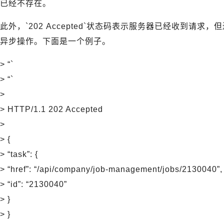
已经不存在。
此外，`202 Accepted`状态码表示服务器已经收到请
异步操作。下面是一个例子。
> “`
> “`
>
> HTTP/1.1 202 Accepted
>
> {
> “task”: {
> “href”: “/api/company/job-management/jobs/2130040”,
> “id”: “2130040”
> }
> }