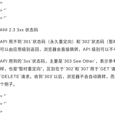
>
> “`
> “`
### 2.3 3xx 状态码
API 用不到`301`状态码（永久重定向）和`302`状态码
可以由应用级别返回，浏览器会直接跳转，API 级别可以
API 用到的`3xx`状态码，主要是`303 See Other`，表示
样，也是”暂时重定向”，区别在于`302`和`307`用于`GET`请求
`DELETE`请求。收到`303`以后，浏览器不会自动跳
个例子。
> “`
> “`
>