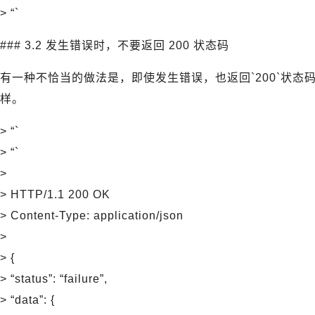
> “`
### 3.2 发生错误时，不要返回 200 状态码
有一种不恰当的做法是，即使发生错误，也返回`200`状
样。
> “`
> “`
>
> HTTP/1.1 200 OK
> Content-Type: application/json
>
> {
> “status”: “failure”,
> “data”: {