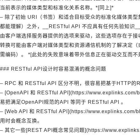
当前表示的媒体类型和标准化关系名称。*[同上]*
– 除了初始 URI（书签）和适合目标受众的标准化媒体类型
都能理解）之外，__RESTful API 不应具有任何先验
由客户端选择服务器提供的选项来驱动，这些选项存在于接
转换可能由客户端对媒体类型和资源通信机制的了解决定（
需编码）。 *[此处的失败意味着带外信息正在驱动交互而不是
### RESTful API设计时容易混淆的概念问题
– RPC 和 RESTful API 区分不明，很容易把基于HTTP的
– [OpenAPI 和 RESTful API](https://www.explinks.c
易把满足OpenAPI规范的API 等同于 RESTful API 。
– [Web API 和 RESTful API](https://www.explinks.c
用时会概念互换。
– 其它一些[REST API概念常见问题](https://www.explinks.c