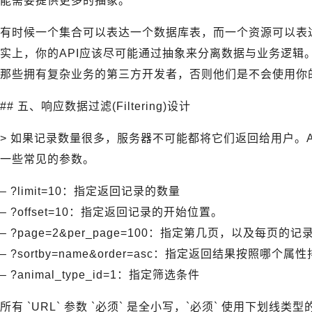
能需要提供更多的抽象。
有时候一个集合可以表达一个数据库表，而一个资源可以表
实上，你的API应该尽可能通过抽象来分离数据与业务逻辑
那些拥有复杂业务的第三方开发者，否则他们是不会使用你的
## 五、响应数据过滤(Filtering)设计
> 如果记录数量很多，服务器不可能都将它们返回给用户。AP
一些常见的参数。
– ?limit=10：指定返回记录的数量
– ?offset=10：指定返回记录的开始位置。
– ?page=2&per_page=100：指定第几页，以及每页的记
– ?sortby=name&order=asc：指定返回结果按照哪
– ?animal_type_id=1：指定筛选条件
所有 `URL` 参数 `必须` 是全小写，`必须` 使用下划线类