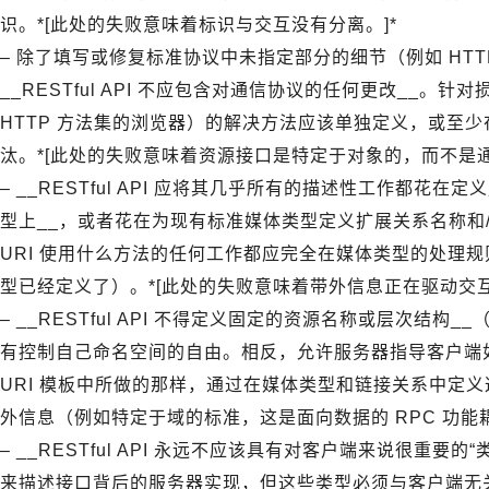
识。*[此处的失败意味着标识与交互没有分离。]*
– 除了填写或修复标准协议中未指定部分的细节（例如 HTTP 的
__RESTful API 不应包含对通信协议的任何更改__。针
HTTP 方法集的浏览器）的解决方法应该单独定义，或至
汰。*[此处的失败意味着资源接口是特定于对象的，而不是通
– __RESTful API 应将其几乎所有的描述性工作都
型上__，或者花在为现有标准媒体类型定义扩展关系名称和
URI 使用什么方法的任何工作都应完全在媒体类型的处理
型已经定义了）。*[此处的失败意味着带外信息正在驱动交互
– __RESTful API 不得定义固定的资源名称或层次结
有控制自己命名空间的自由。相反，允许服务器指导客户端如何
URI 模板中所做的那样，通过在媒体类型和链接关系中定义
外信息（例如特定于域的标准，这是面向数据的 RPC 功能
– __RESTful API 永远不应该具有对客户端来说很重要
来描述接口背后的服务器实现，但这些类型必须与客户端无