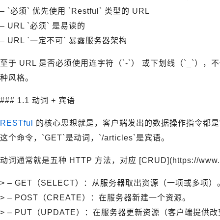
– `必须` 优先使用 `Restful` 类型的 URL
– URL `必须` 是易读的
– URL `一定不可` 暴露服务器架构
至于 URL 是否必须使用连字符（`-`） 或下划线（`_`）
种风格。
### 1.1 动词 + 宾语
RESTful
的核心思想就是，客户端发出的数据操作指令都是”动词 + 
这个命令，`GET`是动词，`/articles`是宾语。
动词通常就是五种 HTTP 方法，对应 [CRUD](https://www.expli
> – GET（SELECT）：从服务器取出资源（一项或多项）
> – POST（CREATE）：在服务器新建一个资源。
> – PUT（UPDATE）：在服务器更新资源（客户端提供