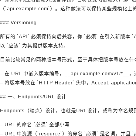
（`api.example.com`）。这种做法可以保持某些规模化
### Versioning
所有的 `API` 必须保持向后兼容，你 `必须` 在引入新版本 `
以 `应该` 为其提供版本支持。
目前比较常见的两种版本号形式，至于具体把版本号放在什
– 在 URL 中嵌入版本编号，__api.example.com/v
– 将版本号放在 `HTTP Header` 头中，Accept: application/
## 一、Endpoints/URL 设计
Endpoints（端点）设计，也就是URL设计，或称为命名规
– URL 的命名 `必须` 全部小写
– URL 中资源（`resource`）的命名 `必须` 是名词，并且