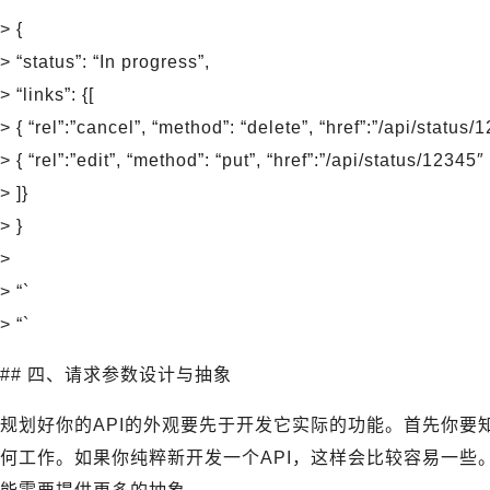
> {
> “status”: “In progress”,
> “links”: {[
> { “rel”:”cancel”, “method”: “delete”, “href”:”/api/status/1
> { “rel”:”edit”, “method”: “put”, “href”:”/api/status/12345″ 
> ]}
> }
>
> “`
> “`
## 四、请求参数设计与抽象
规划好你的API的外观要先于开发它实际的功能。首先你要
何工作。如果你纯粹新开发一个API，这样会比较容易一些