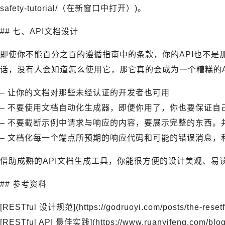
safety-tutorial/（在新窗口中打开）)。
## 七、API文档设计
即使你不能百分之百的遵循指南中的条款，你的API也不是
话，没有人会知道怎么使用它，那它真的会成为一个糟糕的A
– 让你的文档对那些未经认证的开发者也可用
– 不要使用文档自动化生成器，即便你用了，你也要保证自
– 不要截断示例中请求与响应的内容，要展示完整的东西。
– 文档化每一个端点所预期的响应代码和可能的错误消息，
借助成熟的API文档生成工具，你能很方便的设计美观、易读
## 参考资料
[RESTful 设计规范](https://godruoyi.com/posts/the-resetfu
[RESTful API 最佳实践](https://www.ruanyifeng.com/blog/2