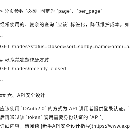
> 分页参数 `必须` 固定为 `page`、`per_page`
经常使用的、复杂的查询 `应该` 标签化，降低维护成本。如
“`
GET /trades?status=closed&sort=sortby=name&order=a
# 可为其定制快捷方式
GET /trades/recently_closed
“`
## 六、API安全设计
应该使用 `OAuth2.0` 的方式为 API 调用者提供登录认证。`必
后再通过该 `token` 调用需要身份认证的 `API`。
详细内容，请阅读 [新手API安全设计指导](https://www.explinks.