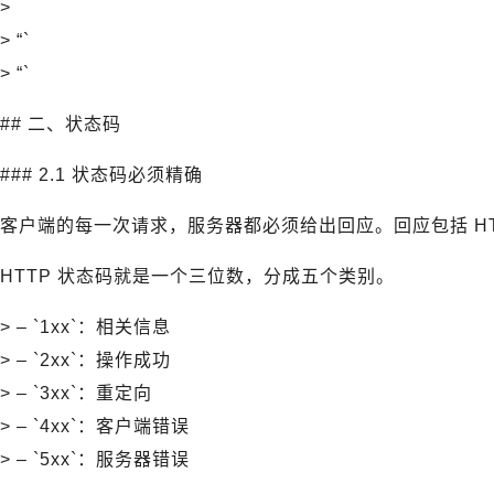
>
> “`
> “`
## 二、状态码
### 2.1 状态码必须精确
客户端的每一次请求，服务器都必须给出回应。回应包括 HT
HTTP 状态码就是一个三位数，分成五个类别。
> – `1xx`：相关信息
> – `2xx`：操作成功
> – `3xx`：重定向
> – `4xx`：客户端错误
> – `5xx`：服务器错误