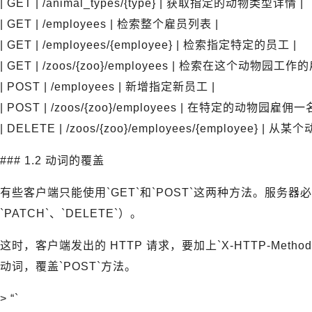
| GET | /animal_types/{type} | 获取指定的动物类型详情 |
| GET | /employees | 检索整个雇员列表 |
| GET | /employees/{employee} | 检索指定特定的员工 |
| GET | /zoos/{zoo}/employees | 检索在这个动物
| POST | /employees | 新增指定新员工 |
| POST | /zoos/{zoo}/employees | 在特定的动物园雇佣一
| DELETE | /zoos/{zoo}/employees/{employee} 
### 1.2 动词的覆盖
有些客户端只能使用`GET`和`POST`这两种方法。服务器必
`PATCH`、`DELETE`）。
这时，客户端发出的 HTTP 请求，要加上`X-HTTP-Metho
动词，覆盖`POST`方法。
> “`