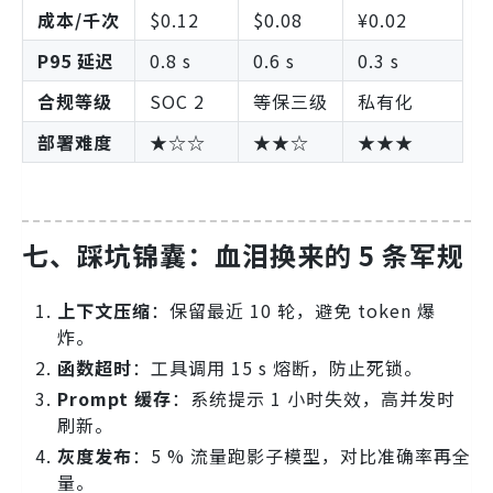
成本/千次
$0.12
$0.08
¥0.02
P95 延迟
0.8 s
0.6 s
0.3 s
合规等级
SOC 2
等保三级
私有化
部署难度
★☆☆
★★☆
★★★
七、踩坑锦囊：血泪换来的 5 条军规
上下文压缩
：保留最近 10 轮，避免 token 爆
炸。
函数超时
：工具调用 15 s 熔断，防止死锁。
Prompt 缓存
：系统提示 1 小时失效，高并发时
刷新。
灰度发布
：5 % 流量跑影子模型，对比准确率再全
量。