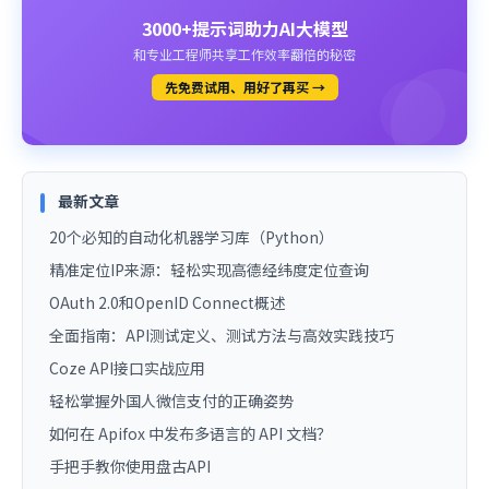
3000+提示词助力AI大模型
和专业工程师共享工作效率翻倍的秘密
先免费试用、用好了再买 →
最新文章
20个必知的自动化机器学习库（Python）
精准定位IP来源：轻松实现高德经纬度定位查询
OAuth 2.0和OpenID Connect概述
全面指南：API测试定义、测试方法与高效实践技巧
Coze API接口实战应用
轻松掌握外国人微信支付的正确姿势
如何在 Apifox 中发布多语言的 API 文档？
手把手教你使用盘古API