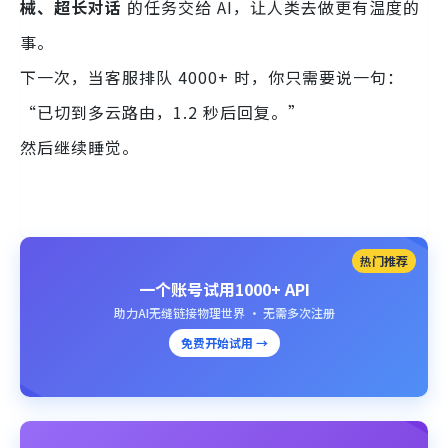
械、超长对话
的任务交给 AI，让人类去做更有温度的
事。
下一次，当客服排队 4000+ 时，你只需要说一句：
“已切到多云路由，1.2 秒后回复。”
然后继续睡觉。
热门推荐
一个账号试用1000+ API
助力AI无缝链接物理世界 · 无需多次注册
免费开始试用 →