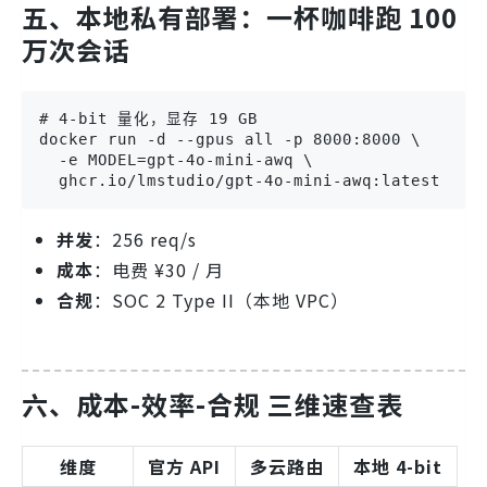
五、本地私有部署：一杯咖啡跑 100
万次会话
# 4-bit 量化，显存 19 GB

docker run -d --gpus all -p 8000:8000 \

  -e MODEL=gpt-4o-mini-awq \

  ghcr.io/lmstudio/gpt-4o-mini-awq:latest
并发
：256 req/s
成本
：电费 ¥30 / 月
合规
：SOC 2 Type II（本地 VPC）
六、成本-效率-合规 三维速查表
维度
官方 API
多云路由
本地 4-bit