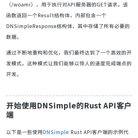
（/woami），用于执行对API服务器的GET请求。该
函数返回一个Result结构体，内部包含一个
DNSimpleResponse结构体，其中存储了所有必要的
数据。
通过不断地重构和优化，我们最终达到了一个高效的开
发模式。这种模式让我们能够以惊人的速度完成端点的
开发。
开始使用DNSimple的Rust API客户
端
以下是一些使用
DNSimple
Rust API客户端的示例代