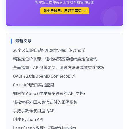
和专业工程师共享工作效率翻倍的秘密
先免费试用、用好了再买 →
最新文章
20个必知的自动化机器学习库（Python）
精准定位IP来源：轻松实现高德经纬度定位查询
全面指南：API测试定义、测试方法与高效实践技巧
OAuth 2.0和OpenID Connect概述
Coze API接口实战应用
如何在 Apifox 中发布多语言的 API 文档？
轻松掌握外国人微信支付的正确姿势
手把手教你使用盘古API
创建 Python API
LangGraph 教程：初学者综合指南