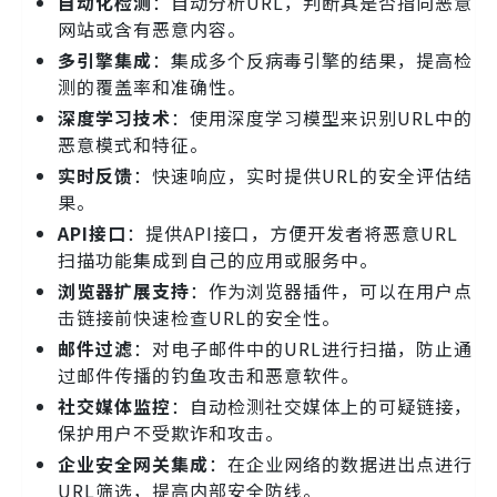
自动化检测
：自动分析URL，判断其是否指向恶意
网站或含有恶意内容。
多引擎集成
：集成多个反病毒引擎的结果，提高检
测的覆盖率和准确性。
深度学习技术
：使用深度学习模型来识别URL中的
恶意模式和特征。
实时反馈
：快速响应，实时提供URL的安全评估结
果。
API接口
：提供API接口，方便开发者将恶意URL
扫描功能集成到自己的应用或服务中。
浏览器扩展支持
：作为浏览器插件，可以在用户点
击链接前快速检查URL的安全性。
邮件过滤
：对电子邮件中的URL进行扫描，防止通
过邮件传播的钓鱼攻击和恶意软件。
社交媒体监控
：自动检测社交媒体上的可疑链接，
保护用户不受欺诈和攻击。
企业安全网关集成
：在企业网络的数据进出点进行
URL筛选，提高内部安全防线。