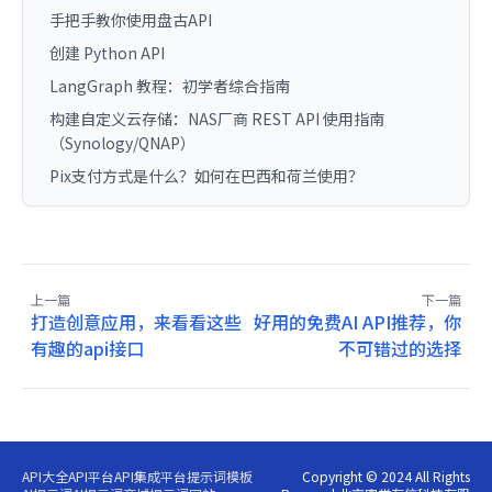
手把手教你使用盘古API
创建 Python API
LangGraph 教程：初学者综合指南
构建自定义云存储：NAS厂商 REST API 使用指南
（Synology/QNAP）
Pix支付方式是什么？如何在巴西和荷兰使用？
上一篇
下一篇
打造创意应用，来看看这些
好用的免费AI API推荐，你
有趣的api接口
不可错过的选择
API大全
API平台
API集成平台
提示词模板
Copyright © 2024 All Rights