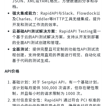
JSON、XML或YAML格式，方便数据的分享和存
档。
强大集成能力
：RapidAPI与Slack、Flowdock以
及Charles、Fiddler等HTTP工具无缝集成，提升
开发和测试工作流的效率。
云基础API测试解决方案
：RapidAPI Testing是一
个基于云的API测试解决方案，支持从开发到部署
的全面API测试创建和管理。
全面测试
：提供完整且可定制的功能性API测试流
程创建，支持使用直观的界面进行视觉、自动化或
基于代码的测试生成。
API价格
基础计划：对于 SerpApi API，有一个基础计划，
该计划每月提供 500,000 次请求，但存在硬性限
制，并且每小时的请求限制为 1000 次。
支付信息安全性：RapidAPI 通过符合 PCI 标准的
银行合作伙伴处理信用卡信息，确保支付信息的安