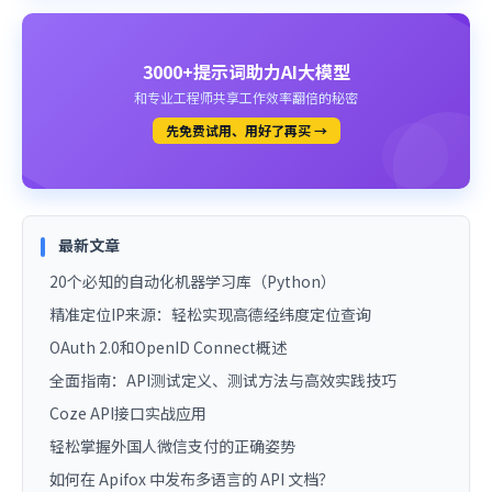
3000+提示词助力AI大模型
和专业工程师共享工作效率翻倍的秘密
先免费试用、用好了再买 →
最新文章
20个必知的自动化机器学习库（Python）
精准定位IP来源：轻松实现高德经纬度定位查询
OAuth 2.0和OpenID Connect概述
全面指南：API测试定义、测试方法与高效实践技巧
Coze API接口实战应用
轻松掌握外国人微信支付的正确姿势
如何在 Apifox 中发布多语言的 API 文档？