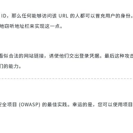
话 ID，那么任何能够访问该 URL 的人都可以冒充用户的身
简单地窃听地址栏来实现这一点。
看似合法的网站链接，诱使他们交出登录凭据。最后这种攻
们的能力。
全项目 (OWASP) 的最佳实践。幸运的是，您可以使用项