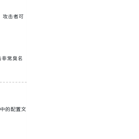
份。攻击者可
击非常臭名
目中的配置文