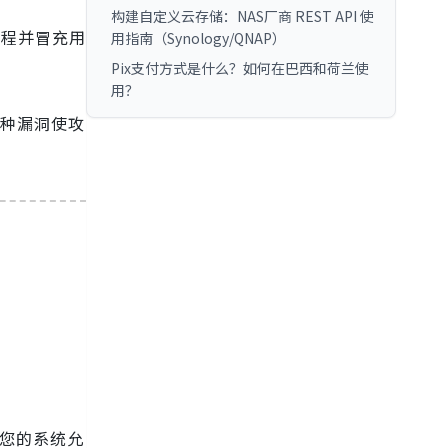
构建自定义云存储：NAS厂商 REST API 使
过程并冒充用
用指南（Synology/QNAP）
Pix支付方式是什么？如何在巴西和荷兰使
用？
这种漏洞使攻
当您的系统允