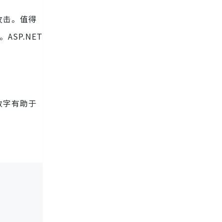
攻击。值得
ASP.NET
数字有助于