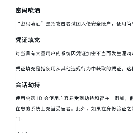
密码喷洒
“密码喷洒”是指攻击者试图入侵安全账户，使用简单且弱
凭证填充
每当具有大量用户的系统因凭证加密不当而发生漏洞
凭证填充是指使用从其他违规行为中获取的凭证。这
会话劫持
使用会话 ID 会使用户容易受到劫持和冒充。例如
在您的系统上充当受害者。此外，如果在身份验证之前
门。