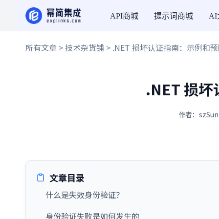
API商城
提示词商城
A
所有文章
>
技术杂货铺
> .NET 损坏认证指南：示例和
.NET 
作者：szSun
文章目录
什么是失效身份验证？
身份验证失败是如何发生的