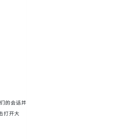
他们的会话并
击打开大