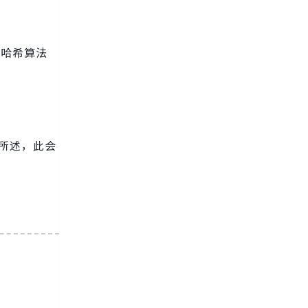
和哈希算法
所述，此会