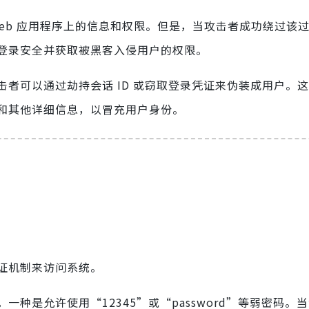
eb 应用程序上的信息和权限。但是，当攻击者成功绕过该
登录安全并获取被黑客入侵用户的权限。
者可以通过劫持会话 ID 或窃取登录凭证来伪装成用户。
和其他详细信息，以冒充用户身份。
证机制来访问系统。
种是允许使用“12345”或“password”等弱密码。