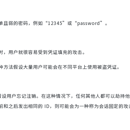
的密码，例如“12345”或“password”。
时，用户就很容易受到凭证填充的攻击。
种方法假设大量用户可能会在不同平台上使用被盗凭证。
，假设用户忘记注销。在这种情况下，任何其他人都可以劫持
和之后发出相同的 ID，则可能会为一种称为会话固定的攻