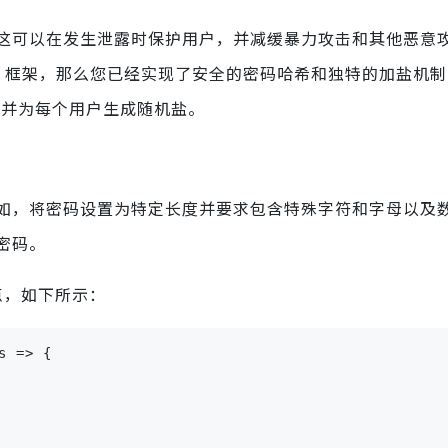
这可以在发生泄露时保护用户，并减缓暴力攻击和其他恶意
ntity 框架，那么您已经实现了安全的密码哈希和独特的加盐机制。
理密码，并为每个用户生成随机盐。
如，将密码设置为特定长度并要求包含特殊字符和字母以及
密码。
这一点，如下所示：
s => {