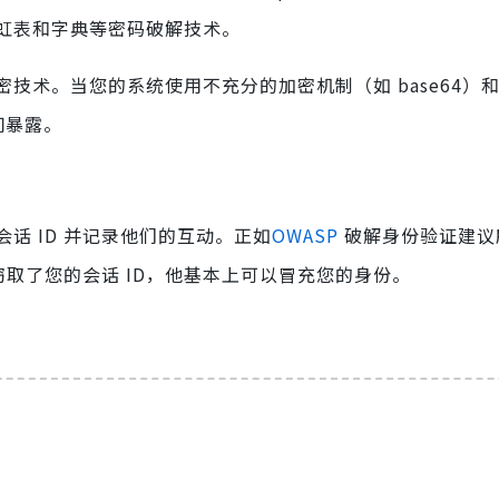
虹表和字典等密码破解技术。
技术。当您的系统使用不充分的加密机制（如 base64）
间暴露。
话 ID 并记录他们的互动。正如
OWASP
破解身份验证建议
窃取了您的会话 ID，他基本上可以冒充您的身份。