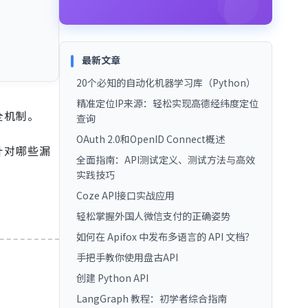
最新文章
20个必知的自动化机器学习库（Python）
精准定位IP来源：轻松实现高德经纬度定位
全机制。
查询
OAuth 2.0和OpenID Connect概述
针对哪些漏
全面指南：API测试定义、测试方法与高效
实践技巧
Coze API接口实战应用
轻松掌握外国人微信支付的正确姿势
如何在 Apifox 中发布多语言的 API 文档？
手把手教你使用盘古API
创建 Python API
LangGraph 教程：初学者综合指南