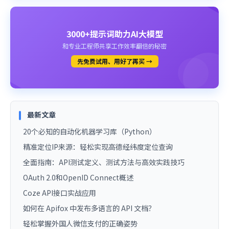
3000+提示词助力AI大模型
和专业工程师共享工作效率翻倍的秘密
先免费试用、用好了再买 →
最新文章
20个必知的自动化机器学习库（Python）
精准定位IP来源：轻松实现高德经纬度定位查询
全面指南：API测试定义、测试方法与高效实践技巧
OAuth 2.0和OpenID Connect概述
Coze API接口实战应用
如何在 Apifox 中发布多语言的 API 文档？
轻松掌握外国人微信支付的正确姿势