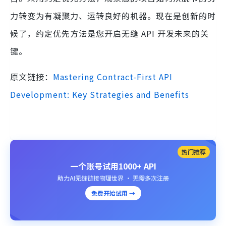
力转变为有凝聚力、运转良好的机器。现在是创新的时
候了，约定优先方法是您开启无缝 API 开发未来的关
键。
原文链接：
Mastering Contract-First API
Development: Key Strategies and Benefits
热门推荐
一个账号试用1000+ API
助力AI无缝链接物理世界 · 无需多次注册
免费开始试用 →