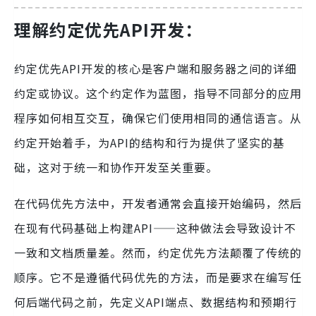
理解约定优先API开发：
约定优先API开发的核心是客户端和服务器之间的详细
约定或协议。这个约定作为蓝图，指导不同部分的应用
程序如何相互交互，确保它们使用相同的通信语言。从
约定开始着手，为API的结构和行为提供了坚实的基
础，这对于统一和协作开发至关重要。
在代码优先方法中，开发者通常会直接开始编码，然后
在现有代码基础上构建API——这种做法会导致设计不
一致和文档质量差。然而，约定优先方法颠覆了传统的
顺序。它不是遵循代码优先的方法，而是要求在编写任
何后端代码之前，先定义API端点、数据结构和预期行