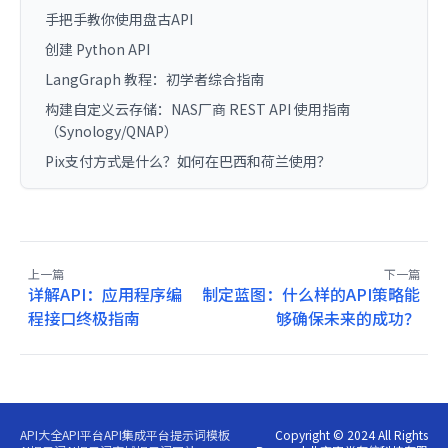
手把手教你使用盘古API
创建 Python API
LangGraph 教程：初学者综合指南
构建自定义云存储：NAS厂商 REST API 使用指南
（Synology/QNAP）
Pix支付方式是什么？如何在巴西和荷兰使用？
上一篇
下一篇
详解API：应用程序编
制定蓝图：什么样的API策略能
程接口终极指南
够确保未来的成功？
API大全
API平台
API集成平台
提示词模板
Copyright © 2024 All Rights