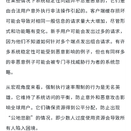
在某些情况下系统稳定性问题并不总是恶意的，它们是
由合法用户意外执行非法操作引起的。客户端缓存损坏
可能会导致对相同一般信息的请求量大大增加，尽管形
式和功能略有变化。新手用户可能会发出过多的请求，
因为他们不知道如何针对多个端点发出组合请求。有许
多系统稳定性可能受到恶意影响的例子，但也有同样多
的非恶意例子可能会被专门寻找威胁行为者的系统忽
略。
从宏观角度来看，强制执行速率限制的行为是无名英
雄，它维持了系统访问的平衡，防止意外和恶意攻击影
响全球用户。它们确保资源得到公平分配，防止出现
“公地悲剧”的情况，即少数人过度使用资源会导致所
有人陷入困境。