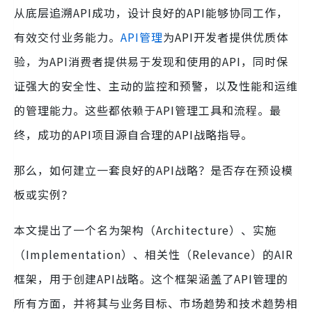
从底层追溯API成功，设计良好的API能够协同工作，
有效交付业务能力。
API管理
为API开发者提供优质体
验，为API消费者提供易于发现和使用的API，同时保
证强大的安全性、主动的监控和预警，以及性能和运维
的管理能力。这些都依赖于API管理工具和流程。最
终，成功的API项目源自合理的API战略指导。
那么，如何建立一套良好的API战略？是否存在预设模
板或实例？
本文提出了一个名为架构（Architecture）、实施
（Implementation）、相关性（Relevance）的AIR
框架，用于创建API战略。这个框架涵盖了API管理的
所有方面，并将其与业务目标、市场趋势和技术趋势相