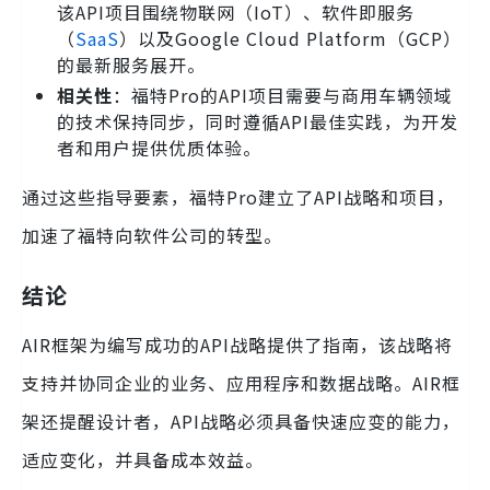
该API项目围绕物联网（IoT）、软件即服务
（
SaaS
）以及Google Cloud Platform（GCP）
的最新服务展开。
相关性
：福特Pro的API项目需要与商用车辆领域
的技术保持同步，同时遵循API最佳实践，为开发
者和用户提供优质体验。
通过这些指导要素，福特Pro建立了API战略和项目，
加速了福特向软件公司的转型。
结论
AIR框架为编写成功的API战略提供了指南，该战略将
支持并协同企业的业务、应用程序和数据战略。AIR框
架还提醒设计者，API战略必须具备快速应变的能力，
适应变化，并具备成本效益。