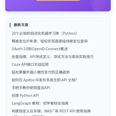
最新文章
20个必知的自动化机器学习库（Python）
精准定位IP来源：轻松实现高德经纬度定位查询
OAuth 2.0和OpenID Connect概述
全面指南：API测试定义、测试方法与高效实践技巧
Coze API接口实战应用
轻松掌握外国人微信支付的正确姿势
如何在 Apifox 中发布多语言的 API 文档？
手把手教你使用盘古API
创建 Python API
LangGraph 教程：初学者综合指南
构建自定义云存储：NAS厂商 REST API 使用指南