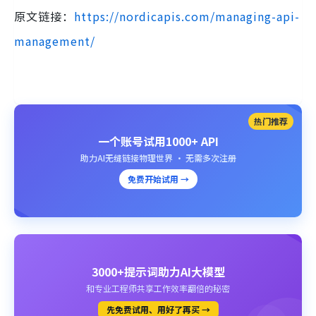
原文链接：
https://nordicapis.com/managing-api-
management/
热门推荐
一个账号试用1000+ API
助力AI无缝链接物理世界 · 无需多次注册
免费开始试用 →
3000+提示词助力AI大模型
和专业工程师共享工作效率翻倍的秘密
先免费试用、用好了再买 →