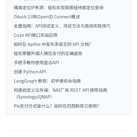
精准定位IP来源：轻松实现高德经纬度定位查询
OAuth 2.0和OpenID Connect概述
全面指南：API测试定义、测试方法与高效实践技巧
Coze API接口实战应用
如何在 Apifox 中发布多语言的 API 文档？
轻松掌握外国人微信支付的正确姿势
手把手教你使用盘古API
创建 Python API
LangGraph 教程：初学者综合指南
构建自定义云存储：NAS厂商 REST API 使用指南
（Synology/QNAP）
Pix支付方式是什么？如何在巴西和荷兰使用？