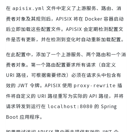
在
文件中定义了上游服务、路由、消
apisix.yml
费者对象及其规则后，APISIX 将在 Docker 容器启动
后立即加载这些配置文件。APISIX 会定期检测配置文
件是否有更新，并在检测到变化时自动重新加载配置。
在此配置中，添加了一个上游服务、两个路由和一个消
费者对象。第一个路由配置要求所有请求（自定义
URI 路径，可根据需要修改）必须在请求头中包含有
效的 JWT 令牌。APISIX 使用
插
proxy-rewrite
件将自定义的 URI 路径重写为实际的 API 路径，并将
请求转发到运行在
的 Spring
localhost:8080
Boot 应用程序。
如果尝试访问 APISIX 路由而未提供有效的 JWT 令