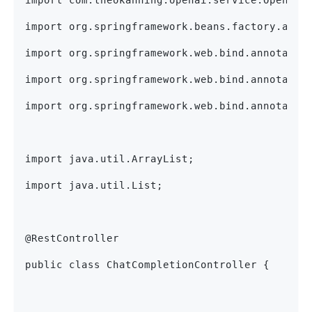
import com.theokanning.openai.service.OpenAiS
import org.springframework.beans.factory.anno
import org.springframework.web.bind.annotatio
import org.springframework.web.bind.annotatio
import org.springframework.web.bind.annotatio
import java.util.ArrayList;
import java.util.List;
@RestController
public class ChatCompletionController {