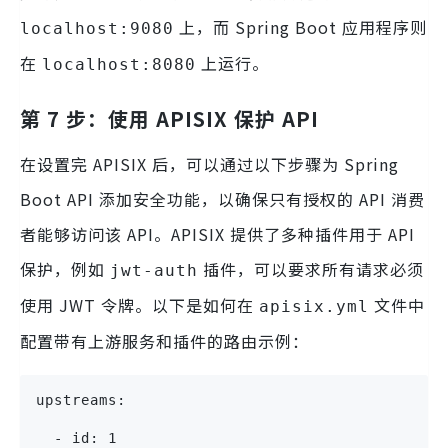
上，而 Spring Boot 应用程序则
localhost:9080
在
上运行。
localhost:8080
第 7 步：使用 APISIX 保护 API
在设置完 APISIX 后，可以通过以下步骤为 Spring
Boot API 添加安全功能，以确保只有授权的 API 消费
者能够访问该 API。APISIX 提供了多种插件用于 API
保护，例如
插件，可以要求所有请求必须
jwt-auth
使用 JWT 令牌。以下是如何在
文件中
apisix.yml
配置带有上游服务和插件的路由示例：
upstreams:
  - id: 1