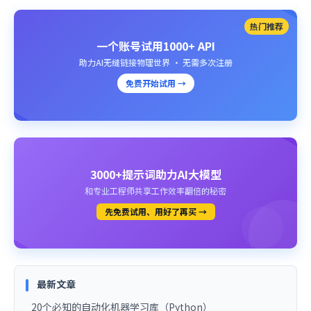
热门推荐
一个账号试用1000+ API
助力AI无缝链接物理世界 · 无需多次注册
免费开始试用 →
3000+提示词助力AI大模型
和专业工程师共享工作效率翻倍的秘密
先免费试用、用好了再买 →
最新文章
20个必知的自动化机器学习库（Python）