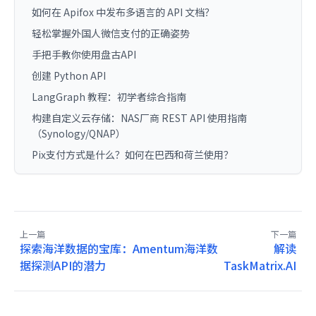
如何在 Apifox 中发布多语言的 API 文档？
轻松掌握外国人微信支付的正确姿势
手把手教你使用盘古API
创建 Python API
LangGraph 教程：初学者综合指南
构建自定义云存储：NAS厂商 REST API 使用指南
（Synology/QNAP）
Pix支付方式是什么？如何在巴西和荷兰使用？
上一篇
下一篇
探索海洋数据的宝库：Amentum海洋数
解读
据探测API的潜力
TaskMatrix.AI