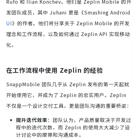
Rufo 和 Ilian Konchev。他们是 Zeplin Mobile 的开
发团队成员，其中 Juhani 更是《Smashing Android
UI
》的作者。他们将分享关于 Zeplin Mobile 的开发
理念和工作流程，以及如何通过 Zeplin API 实现移动
化。
在工作流程中使用 Zeplin 的经验
SnappMobile 团队几乎从 Zeplin 发布的第一天起就
开始使用它，并成为了 Zeplin 的忠实用户。Zeplin
不仅是一个设计交付工具，更是团队沟通的重要桥梁：
提升迭代效率
：团队认为，产品质量取决于开发过
程中的迭代次数，而 Zeplin 的使用大大减少了设
计讨论中的摩擦和沟通成本。