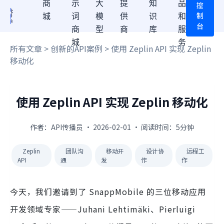
商
示
大
提
知
品
控
制
城
词
模
供
识
和
台
商
型
商
库
服
城
务
所有文章
>
创新的API案例
> 使用 Zeplin API 实现 Zeplin
移动化
使用 Zeplin API 实现 Zeplin 移动化
作者：API传播员 · 2026-02-01 · 阅读时间：5分钟
Zeplin
团队沟
移动开
设计协
远程工
API
通
发
作
作
今天，我们邀请到了 SnappMobile 的三位移动应用
开发领域专家——Juhani Lehtimäki、Pierluigi