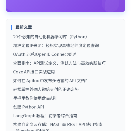
最新文章
20个必知的自动化机器学习库（Python）
精准定位IP来源：轻松实现高德经纬度定位查询
OAuth 2.0和OpenID Connect概述
全面指南：API测试定义、测试方法与高效实践技巧
Coze API接口实战应用
如何在 Apifox 中发布多语言的 API 文档？
轻松掌握外国人微信支付的正确姿势
手把手教你使用盘古API
创建 Python API
LangGraph 教程：初学者综合指南
构建自定义云存储：NAS厂商 REST API 使用指南
（Synology/QNAP）