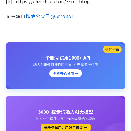
[2] https://chatdoc.com/?src=blog
文章转自
微信公众号@ArronAI
热门推荐
一个账号试用1000+ API
助力AI无缝链接物理世界 · 无需多次注册
免费开始试用 →
3000+提示词助力AI大模型
和专业工程师共享工作效率翻倍的秘密
先免费试用、用好了再买 →