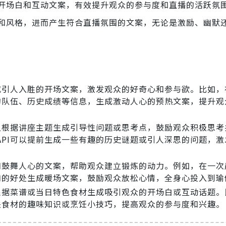
开场白和互动文案，有效提升观众的参与度和直播的活跃氛
和风格，进而产生符合直播氛围的文案，无论是激励、幽默
生成引人入胜的开场文案，激发观众的好奇心和参与欲。比如，
赛的队伍、历史成绩等信息，生成激动人心的预热文案，提升观
可以根据讲座主题生成引导性问题或思考点，鼓励观众积极思考
API可以提前生成一些有趣的历史谜题或引人深思的问题，激
志和鼓舞人心的文案，帮助观众建立锻炼的动力。例如，在一次
瑜伽的好处生成暖场文案，鼓励观众放松心情，全身心投入到瑜
以根据菜谱或当日特色食材生成吸引观众的开场白或互动话题。
关食材的趣味知识或烹饪小技巧，提高观众的参与度和兴趣。