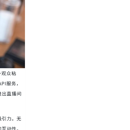
升观众粘
PI服务，
进出直播间
吸引力。无
和互动性。