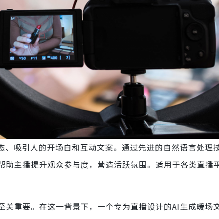
态、吸引人的开场白和互动文案。通过先进的自然语言处理
帮助主播提升观众参与度，营造活跃氛围。适用于各类直播
关重要。在这一背景下，一个专为直播设计的AI生成暖场文