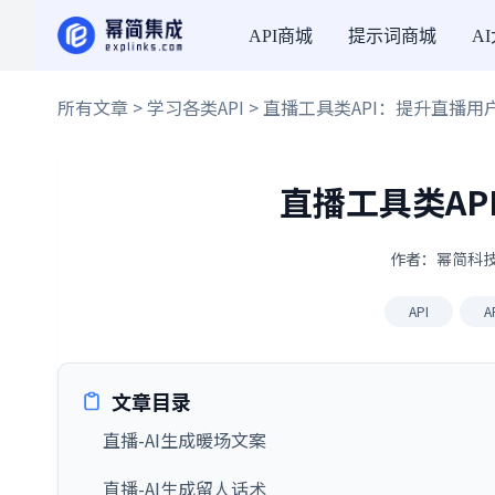
API商城
提示词商城
A
所有文章
>
学习各类API
> 直播工具类API：提升直播用
直播工具类AP
作者：幂简科技 ·
API
A
文章目录
直播-AI生成暖场文案
直播-AI生成留人话术