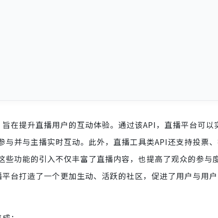
，旨在提升直播用户的互动体验。通过该API，直播平台可以
参与并与主播实时互动。此外，直播工具类API还支持投票
这些功能的引入不仅丰富了直播内容，也提高了观众的参与
直播平台打造了一个更加生动、活跃的社区，促进了用户与用
集成：