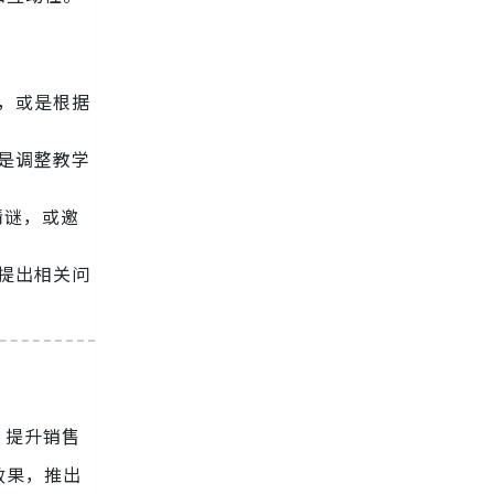
，或是根据
。
是调整教学
猜谜，或邀
提出相关问
，提升销售
效果，推出