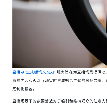
直播-AI生成暖场文案API
服务旨在为直播场景提供动
直播内容和观众互动实时生成贴合主题的暖场文案，
定制化设置。
直播场景下的氛围营造对于吸引和维持观众的注意力至