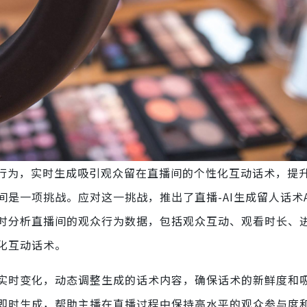
行为，实时生成吸引观众留在直播间的个性化互动话术，提
是一项挑战。应对这一挑战，推出了直播-AI生成留人话术A
时分析直播间的观众行为数据，包括观众互动、观看时长、
化互动话术。
实时变化，动态调整生成的话术内容，确保话术的新鲜度和
即时生成，帮助主播在直播过程中保持高水平的观众参与度