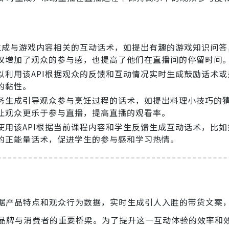
I生成与游戏内容相关的互动话术，如提出有趣的游戏知识问答
仅增加了观众的参与感，也提高了他们在直播间的停留时间
以利用该API根据观众的反馈和互动情况实时生成鼓励话术或
的黏性。
务生成引导观众参与烹饪过程的话术，如提出料理小技巧的
让观众更乐于参与直播，提高直播的观看率。
使用该API根据当前课程内容和学生反馈生成互动话术，比如
的正能量话术，促进学生的参与感和学习热情。
据产品特点和观众行为数据，实时生成引人入胜的带货文案
品牌与消费者的重要桥梁。为了提升这一互动体验的效率和