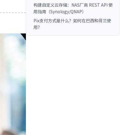
构建自定义云存储：NAS厂商 REST API 使
用指南（Synology/QNAP）
Pix支付方式是什么？如何在巴西和荷兰使
用？