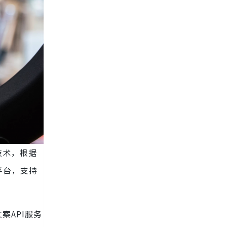
技术，根据
平台，支持
案API服务