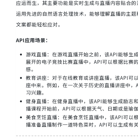
应运而生，其主要功能是实时生成与直播内容贴合的
运用先进的自然语言处理技术，能够理解直播的主题
文案都能轻松应对。
API应用场景：
游戏直播：在游戏直播开始之前，该API能够
展开的电子竞技比赛直播中，API可以根据比
感。
教育讲座：对于在线教育或讲座直播，该API
座中来。例如，在一次关于历史的直播讲座中，
习兴趣。
健身直播：在健身直播中，该API能够生成励
播课程开始前，API可以根据天气、日期或是
美食烹饪直播：在美食烹饪直播中，该API可
播准备直播制作一道特色菜时，API可以生成有