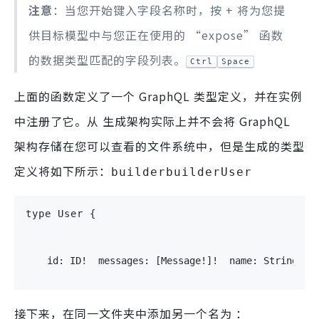
注意
：当您开始键入字段名称时，按 + 将为您提
供目标模型中与您正在使用的 “expose” 函数
的数据类型匹配的字段列表。
Ctrl
Space
上面的函数定义了一个 GraphQL 类型定义，并在实例
中注册了它。从 生成架构实际上并不会将 GraphQL
架构存储在您可以查看的文件系统中，但是生成的类型
定义将如下所示：
builderbuilderUser
type
User
{
id
:
ID
!
messages
:
[
Message
!
]
!
name
:
String
!
}
接下来，在同一文件夹中添加另一个名为 ：