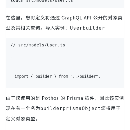
touch src/models/User.ts
在这里，您将定义将通过 GraphQL API 公开的对象类
型及其相关查询。导入实例：
Userbuilder
// src/models/User.ts
import
{
 builder 
}
from
"../builder"
;
由于您使用的是 Pothos 的 Prisma 插件，因此该实例
现在有一个名为
您将用于
builderprismaObject
定义对象类型。