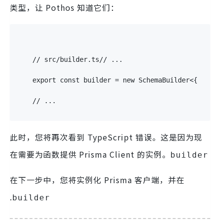
类型，让 Pothos 知道它们：
// src/builder.ts
// ...
export
const
 builder 
=
new
SchemaBuilder
<
{
  Sca
// ...
此时，您将再次看到 TypeScript 错误。这是因为现
在需要为函数提供 Prisma Client 的实例。
builder
在下一步中，您将实例化 Prisma 客户端，并在
.
builder