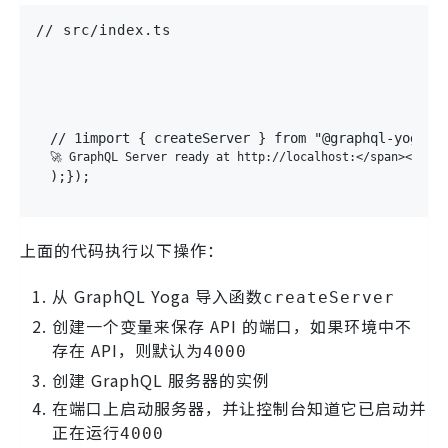
// src/index.ts
// 1
import
{
 createServer 
}
from
"@graphql-yoga/n
🚀 GraphQL Server ready at http://localhost:</span><span
);
});
上面的代码执行以下操作：
从 GraphQL Yoga 导入函数
createServer
创建一个变量来保存 API 的端口，如果环境中不
存在 API，则默认为
4000
创建 GraphQL 服务器的实例
在端口上启动服务器，并让控制台知道它已启动并
正在运行
4000