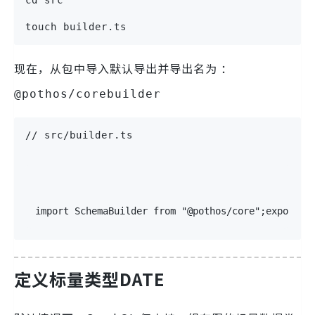
touch builder.ts
现在，从包中导入默认导出并导出名为 ：
@pothos/corebuilder
// src/builder.ts
import
 SchemaBuilder 
from
"@pothos/core"
;
export
c
定义标量类型DATE