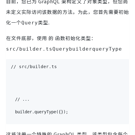
目前，您已为 GraphQL 架构定义了对象类型，但您尚
未定义实际访问该数据的方法。为此，您首先需要初始
化一个
类型.
Query
在文件底部，使用 的 函数初始化类型：
src/builder.tsQuerybuilderqueryType
// src/builder.ts
// ...
builder
.
queryType
({});
这将注册一个特殊的 GraphQL 类型，该类型包含每个