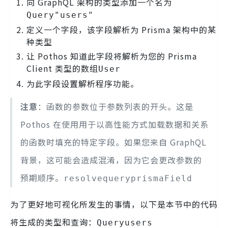
向 GraphQL 架构的类型添加一个名为
Query
"users"
定义一个字段，该字段解析为 Prisma 架构中的某
种类型
让 Pothos 知道此字段将解析为您的 Prisma
Client 类型的数组
User
为此字段设置解析程序功能。
注意
：函数的参数位于参数列表的开头。这是
Pothos 在使用用于以高性能方式加载数据和关系
的函数时填充的特定字段。如果您来自 GraphQL
背景，这可能会造成混淆，因为它会更改参数的
预期顺序。
resolve
query
prismaField
为了更好地可视化所发生的事情，以下是本节中的代码
将生成的类型和查询：
Queryusers