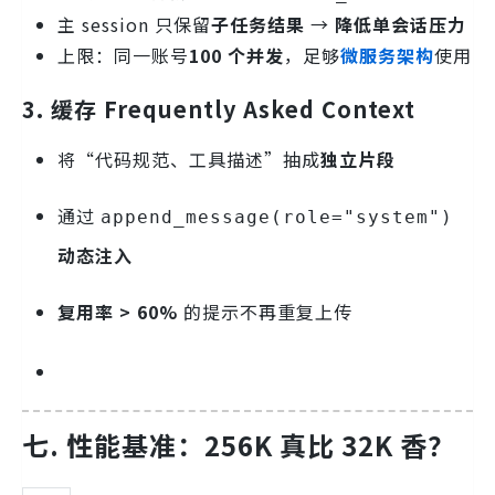
主 session 只保留
子任务结果
→
降低单会话压力
上限：同一账号
100 个并发
，足够
微服务架构
使用
3. 缓存 Frequently Asked Context
将“代码规范、工具描述”抽成
独立片段
通过
append_message(role="system")
动态注入
复用率 > 60%
的提示不再重复上传
七. 性能基准：256K 真比 32K 香？