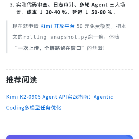
实测
代码审查、日志审计、多轮 Agent
三大场
景，
成本 ↓ 30-40 %
，
延迟 ↓ 50-80 %
。
现在就申请
Kimi 开放平台
50 元免费额度，把本
文的
跑一遍，体验
rolling_snapshot.py
“一次上传，全链路留在窗口”
的丝滑！
推荐阅读
Kimi K2-0905 Agent API实战指南：Agentic
Coding多模型任务优化