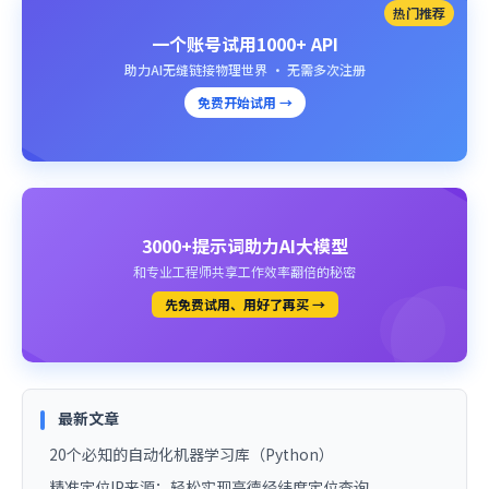
热门推荐
一个账号试用1000+ API
助力AI无缝链接物理世界 · 无需多次注册
免费开始试用 →
3000+提示词助力AI大模型
和专业工程师共享工作效率翻倍的秘密
先免费试用、用好了再买 →
最新文章
20个必知的自动化机器学习库（Python）
精准定位IP来源：轻松实现高德经纬度定位查询