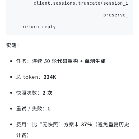
        client.sessions.truncate(session_id=S
                                 preserve_len
    return reply
实测
：
任务：连续 50 轮
代码重构 + 单测生成
总 token：
224K
快照次数：
2 次
重试 / 失败：0
费用：比“无快照”方案
↓ 37%
（避免重复历史
计费）