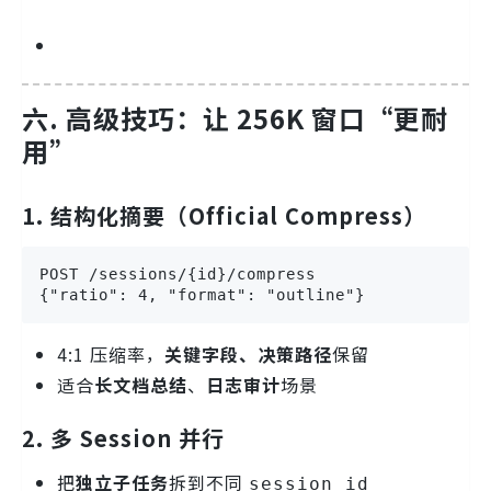
六. 高级技巧：让 256K 窗口“更耐
用”
1. 结构化摘要（Official Compress）
POST /sessions/{id}/compress

{"ratio": 4, "format": "outline"}
4:1 压缩率，
关键字段、决策路径
保留
适合
长文档总结
、
日志审计
场景
2. 多 Session 并行
把
独立子任务
拆到不同
session_id