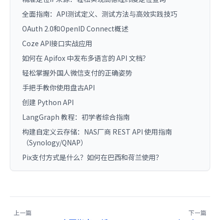
全面指南：API测试定义、测试方法与高效实践技巧
OAuth 2.0和OpenID Connect概述
Coze API接口实战应用
如何在 Apifox 中发布多语言的 API 文档？
轻松掌握外国人微信支付的正确姿势
手把手教你使用盘古API
创建 Python API
LangGraph 教程：初学者综合指南
构建自定义云存储：NAS厂商 REST API 使用指南
（Synology/QNAP）
Pix支付方式是什么？如何在巴西和荷兰使用？
上一篇
下一篇