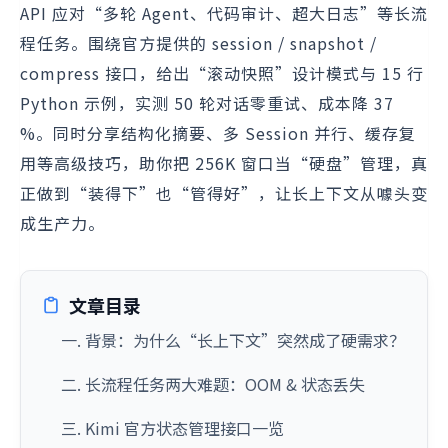
API 应对“多轮 Agent、代码审计、超大日志”等长流
程任务。围绕官方提供的 session / snapshot /
compress 接口，给出“滚动快照”设计模式与 15 行
Python 示例，实测 50 轮对话零重试、成本降 37
%。同时分享结构化摘要、多 Session 并行、缓存复
用等高级技巧，助你把 256K 窗口当“硬盘”管理，真
正做到“装得下”也“管得好”，让长上下文从噱头变
成生产力。
文章目录
一. 背景：为什么“长上下文”突然成了硬需求？
二. 长流程任务两大难题：OOM & 状态丢失
三. Kimi 官方状态管理接口一览