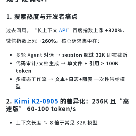
1. 搜索热度与开发者痛点
过去四周，“长上下文
API
”百度指数上涨
+320%
、
微信指数上涨
+260%
。核心诉求集中在：
多轮 Agent 对话 →
session 超过 32K
即被截断
代码审计/文档生成 →
单文件 + 引用 > 100K
token
多模态工作流 →
文本+日志+图表
一次性喂给模
型
2.
Kimi K2-0905
的差异化：256K 且“高
速版” 60-100 token/s
上下文长度 ≈
8 倍
于常见 32K 模型