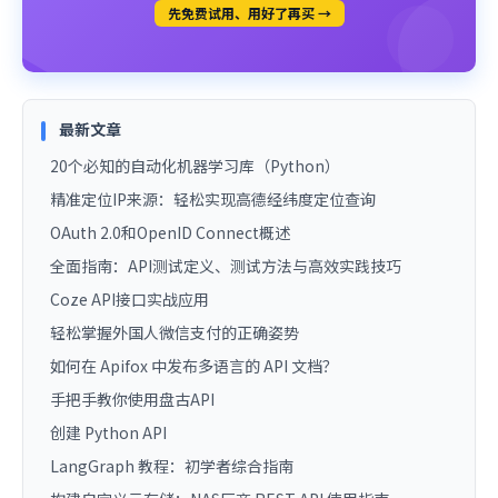
先免费试用、用好了再买 →
最新文章
20个必知的自动化机器学习库（Python）
精准定位IP来源：轻松实现高德经纬度定位查询
OAuth 2.0和OpenID Connect概述
全面指南：API测试定义、测试方法与高效实践技巧
Coze API接口实战应用
轻松掌握外国人微信支付的正确姿势
如何在 Apifox 中发布多语言的 API 文档？
手把手教你使用盘古API
创建 Python API
LangGraph 教程：初学者综合指南