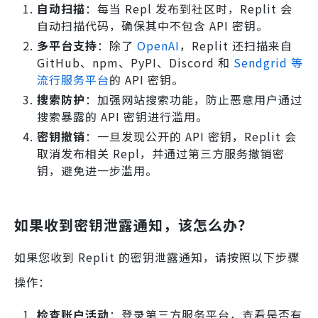
自动扫描
：每当 Repl 发布到社区时，Replit 会
自动扫描代码，确保其中不包含 API 密钥。
多平台支持
：除了
OpenAI
，Replit 还扫描来自
GitHub、npm、PyPI、Discord 和
Sendgrid 等
流行服务平台
的 API 密钥。
搜索防护
：加强网站搜索功能，防止恶意用户通过
搜索暴露的 API 密钥进行滥用。
密钥撤销
：一旦发现公开的 API 密钥，Replit 会
取消发布相关 Repl，并通过第三方服务撤销密
钥，避免进一步滥用。
如果收到密钥泄露通知，该怎么办？
如果您收到 Replit 的密钥泄露通知，请按照以下步骤
操作：
检查账户活动
：登录第三方服务平台，查看是否有