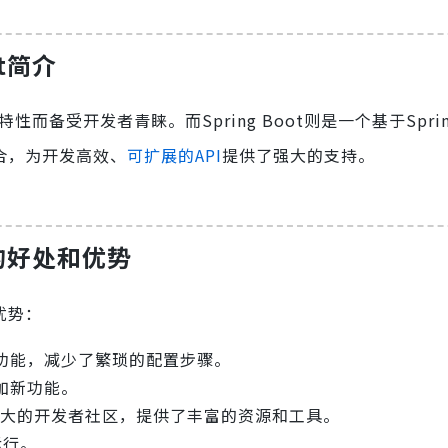
ot简介
而备受开发者青睐。而Spring Boot则是一个基于Spri
合，为开发高效、
可扩展的API
提供了强大的支持。
PI的好处和优势
著优势：
内置功能，减少了繁琐的配置步骤。
加新功能。
拥有庞大的开发者社区，提供了丰富的资源和工具。
运行。