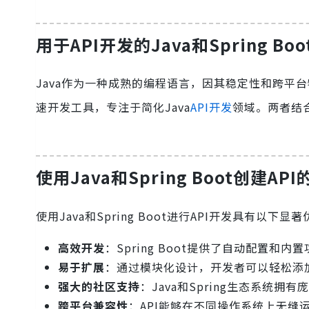
用于API开发的Java和Spring Bo
Java作为一种成熟的编程语言，因其稳定性和跨平台特性
速开发工具，专注于简化Java
API开发
领域。两者结
使用Java和Spring Boot创建A
使用Java和Spring Boot进行API开发具有以下显
高效开发
：Spring Boot提供了自动配置和
易于扩展
：通过模块化设计，开发者可以轻松添
强大的社区支持
：Java和Spring生态系统
跨平台兼容性
：API能够在不同操作系统上无缝