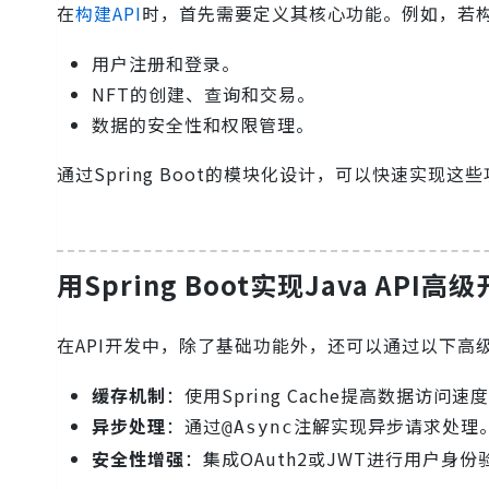
在
构建API
时，首先需要定义其核心功能。例如，若构
用户注册和登录。
NFT的创建、查询和交易。
数据的安全性和权限管理。
通过Spring Boot的模块化设计，可以快速实现
用Spring Boot实现Java API
在API开发中，除了基础功能外，还可以通过以下高
缓存机制
：使用Spring Cache提高数据访问速
异步处理
：通过
注解实现异步请求处理
@Async
安全性增强
：集成OAuth2或JWT进行用户身份