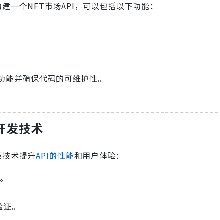
建一个NFT市场API，可以包括以下功能：
这些功能并确保代码的可维护性。
高级开发技术
级技术提升
API的性能
和用户体验：
度。
。
验证。