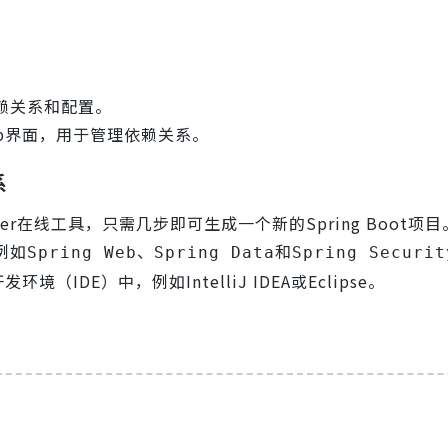
赖关系和配置。
eb界面，用于管理依赖关系。
系
ializer在线工具，只需几步即可生成一个新的Spring Boot项目
例如
、
和
Spring Web
Spring Data
Spring Securit
IDE）中，例如IntelliJ IDEA或Eclipse。