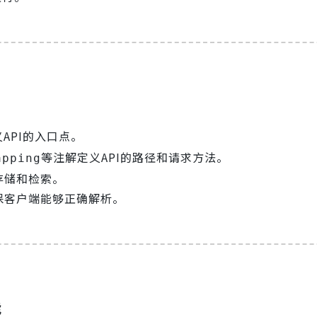
API的入口点。
等注解定义API的路径和请求方法。
apping
的存储和检索。
确保客户端能够正确解析。
能