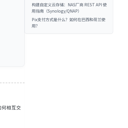
构建自定义云存储：NAS厂商 REST API 使
用指南（Synology/QNAP）
Pix支付方式是什么？如何在巴西和荷兰使
用？
如何相互交