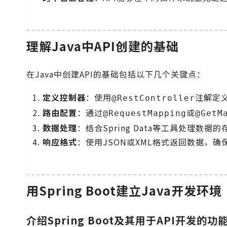
理解Java中API创建的基础
在Java中创建API的基础包括以下几个关键点：
定义控制器
：使用
注解定义
@RestController
路由配置
：通过
或
@RequestMapping
@GetM
数据处理
：结合Spring Data等工具处理数据
响应格式
：使用JSON或XML格式返回数据，
用Spring Boot建立Java开发环境
介绍Spring Boot及其用于API开发的功