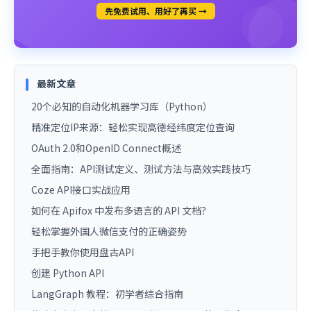
先免费试用、用好了再买 →
最新文章
20个必知的自动化机器学习库（Python）
精准定位IP来源：轻松实现高德经纬度定位查询
OAuth 2.0和OpenID Connect概述
全面指南：API测试定义、测试方法与高效实践技巧
Coze API接口实战应用
如何在 Apifox 中发布多语言的 API 文档？
轻松掌握外国人微信支付的正确姿势
手把手教你使用盘古API
创建 Python API
LangGraph 教程：初学者综合指南