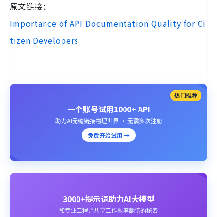
原文链接：
Importance of API Documentation Quality for Ci
tizen Developers
热门推荐
一个账号试用1000+ API
助力AI无缝链接物理世界 · 无需多次注册
免费开始试用 →
3000+提示词助力AI大模型
和专业工程师共享工作效率翻倍的秘密