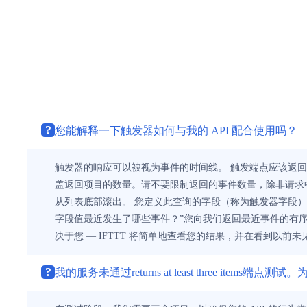
?
您能解释一下触发器如何与我的 API 配合使用吗？
触发器的响应可以被视为事件的时间线。 触发端点应该返回（
盖返回项目的数量。请不要限制返回的事件数量，除非请求中的
从列表底部滚出。 您定义此查询的字段（称为触发器字段）。用
字段值最近发生了哪些事件？”您向我们返回最近事件的有序
决于您 — IFTTT 将简单地查看您的结果，并在看到以前未见
?
我的服务未通过returns at least three items端点测试。为