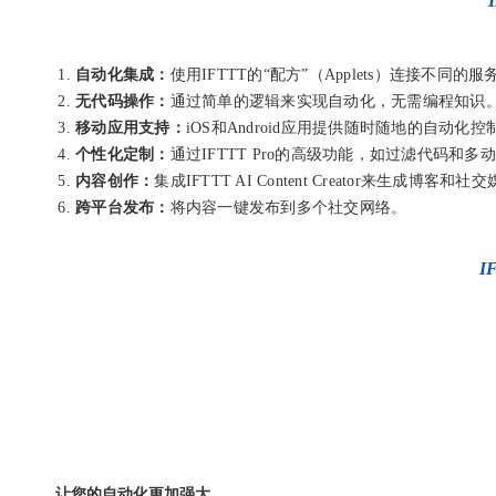
自动化集成：
使用IFTTT的“配方”（Applets）连接不同的
无代码操作：
通过简单的逻辑来实现自动化，无需编程知识
移动应用支持：
iOS和Android应用提供随时随地的自动化控
个性化定制：
通过IFTTT Pro的高级功能，如过滤代码和
内容创作：
集成IFTTT AI Content Creator来生成博客和
跨平台发布：
将内容一键发布到多个社交网络。
I
让您的自动化更加强大