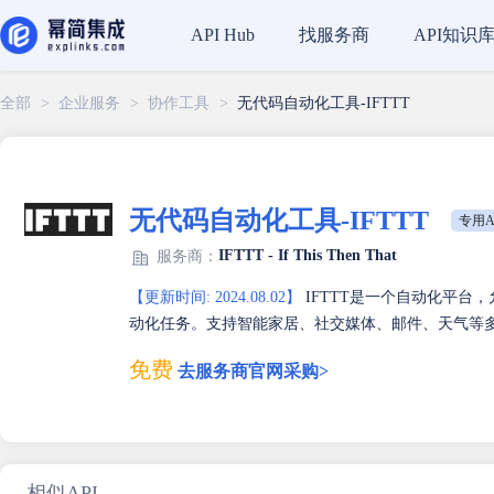
找服务商
API知识
API Hub
全部
>
企业服务
>
协作工具
>
无代码自动化工具-IFTTT
无代码自动化工具-IFTTT
专用A
IFTTT - If This Then That
服务商：
【更新时间: 2024.08.02】
IFTTT是一个自动化平台，
动化任务。支持智能家居、社交媒体、邮件、天气等
免费
去服务商官网采购>
相似API