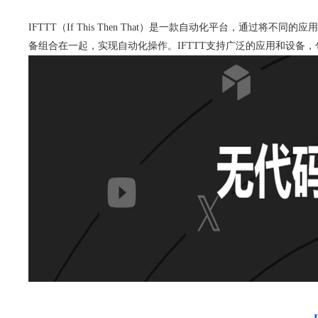
IFTTT（If This Then That）是一款自动化平台，通过
备组合在一起，实现自动化操作。IFTTT支持广泛的应用和设备