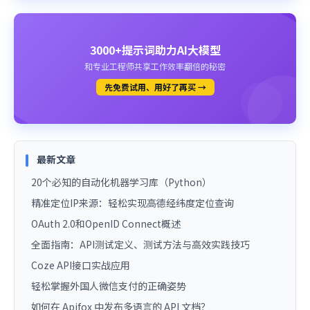
3000+提示词助力AI大模型
和专业工程师共享工作效率翻倍的秘密
先免费试用、用好了再买 →
最新文章
20个必知的自动化机器学习库（Python）
精准定位IP来源：轻松实现高德经纬度定位查询
OAuth 2.0和OpenID Connect概述
全面指南：API测试定义、测试方法与高效实践技巧
Coze API接口实战应用
轻松掌握外国人微信支付的正确姿势
如何在 Apifox 中发布多语言的 API 文档？