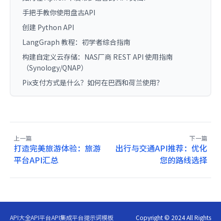
手把手教你使用盘古API
创建 Python API
LangGraph 教程：初学者综合指南
构建自定义云存储：NAS厂商 REST API 使用指南
（Synology/QNAP）
Pix支付方式是什么？如何在巴西和荷兰使用？
上一篇
下一篇
打造完美旅游体验：旅游
出行与交通API推荐：优化
平台API汇总
您的路线选择
API大全
API平台
API集成平台
提示词模板
Copyright © 2024 All Rights