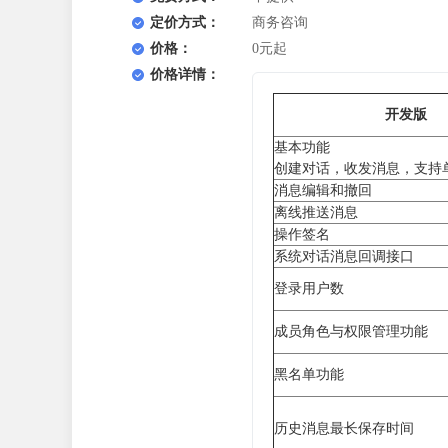
定价方式：
商务咨询
价格：
0元起
价格详情：
开发版
基本功能
创建对话，收发消息，支持
消息编辑和撤回
离线推送消息
操作签名
系统对话消息回调接口
登录用户数
成员角色与权限管理功能
黑名单功能
历史消息最长保存时间