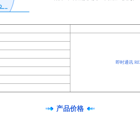
即时通讯 REST
制
产品价格