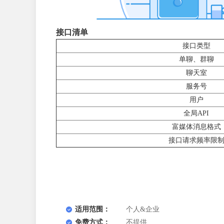
接口清单
接口类型
单聊、群聊
聊天室
服务号
用户
全局API
富媒体消息格式
接口请求频率限
适用范围：
个人&企业
免费方式：
不提供