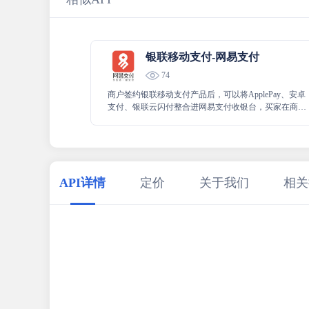
银联移动支付-网易支付
74
商户签约银联移动支付产品后，可以将ApplePay、安卓
支付、银联云闪付整合进网易支付收银台，买家在商家
APP内通过网易支付收银台唤起ApplePay、安卓支付或
银联云闪付完成付款。
API详情
定价
关于我们
相关