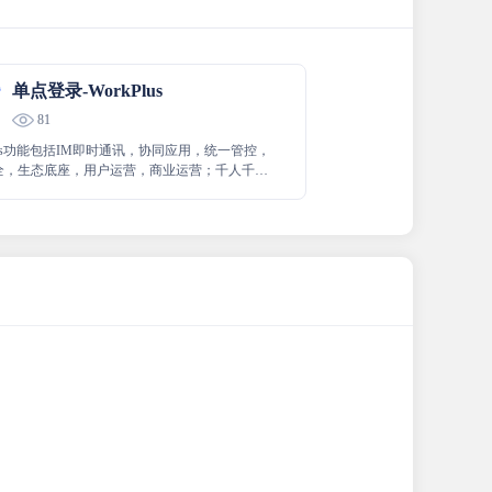
单点登录-WorkPlus
81
Plus功能包括IM即时通讯，协同应用，统一管控，
全，生态底座，用户运营，商业运营；千人千
持个性化定制。