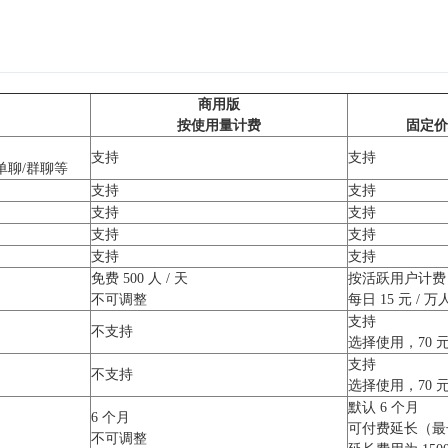
商用版
按使用量计费
固定价
支持
支持
单聊/群聊等
支持
支持
支持
支持
支持
支持
支持
支持
免费 500 人 / 天
按活跃用户计费
不可调整
每日 15 元 / 万
支持
不支持
选择使用，70 元 
支持
不支持
选择使用，70 元 
默认 6 个月
6 个月
可付费延长（最长
不可调整