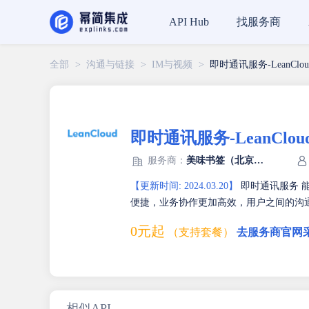
找服务商
API Hub
全部
>
沟通与链接
>
IM与视频
>
即时通讯服务-LeanClou
即时通讯服务-LeanClou
服务商：
美味书签（北京）信息技术有限公司
【更新时间: 2024.03.20】
即时通讯服务 
便捷，业务协作更加高效，用户之间的沟
0元起
（支持套餐）
去服务商官网
相似API