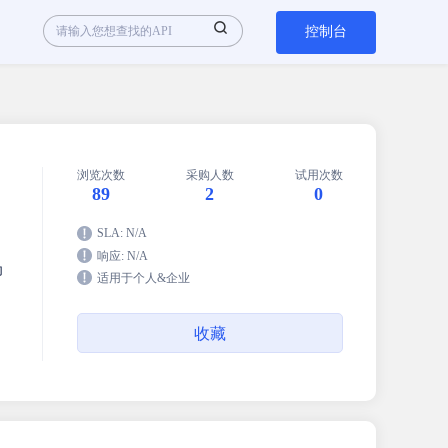
控制台
浏览次数
采购人数
试用次数
89
2
0
SLA: N/A
响应: N/A
为
适用于个人&企业
收藏