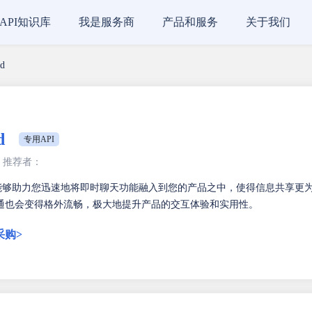
API知识库
我是服务商
产品和服务
关于我们
d
d
专用API
推荐者：
能够助力您迅速地将即时聊天功能融入到您的产品之中，使得信息共享更
通也会变得格外流畅，极大地提升产品的交互体验和实用性。
采购>