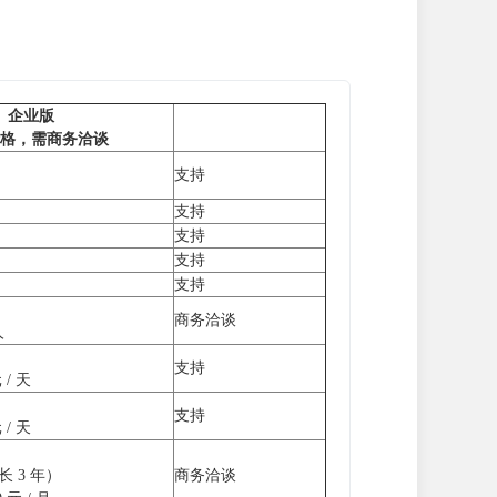
企业版
格，需商务洽谈
支持
支持
支持
支持
支持
商务洽谈
人
支持
/ 天
支持
/ 天
 3 年）
商务洽谈