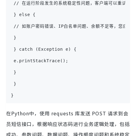
 // 在运行阶段发生的系统稳定性问题，客户端可以重试，
 } else {
 // 如账户密码错误、IP白名单问题、余额不足等，您应该
 }
 } catch (Exception e) {
 e.printStackTrace();
 }
 }
}
在Python中，使用 requests 库发送 POST 请求到会
员短信接口，根据响应状态码进行业务逻辑处理，包括
成功、参数问题、数据问题、操作频度问题和系统稳定