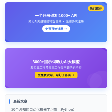
热门推荐
一个账号试用1000+ API
助力AI无缝链接物理世界 · 无需多次注册
免费开始试用 →
3000+提示词助力AI大模型
和专业工程师共享工作效率翻倍的秘密
先免费试用、用好了再买 →
最新文章
20个必知的自动化机器学习库（Python）