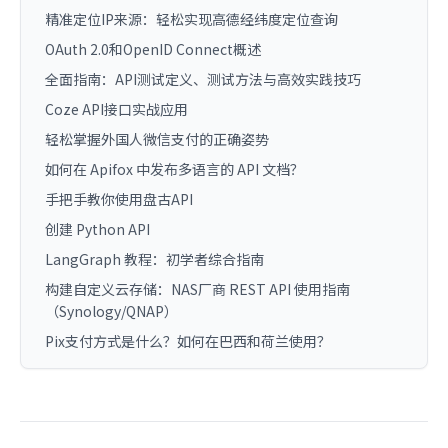
精准定位IP来源：轻松实现高德经纬度定位查询
OAuth 2.0和OpenID Connect概述
全面指南：API测试定义、测试方法与高效实践技巧
Coze API接口实战应用
轻松掌握外国人微信支付的正确姿势
如何在 Apifox 中发布多语言的 API 文档？
手把手教你使用盘古API
创建 Python API
LangGraph 教程：初学者综合指南
构建自定义云存储：NAS厂商 REST API 使用指南
（Synology/QNAP）
Pix支付方式是什么？如何在巴西和荷兰使用？