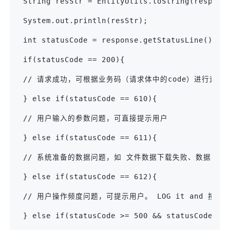
 String resStr = EntityUtils.toString(respons
 System.out.println(resStr);
 int statusCode = response.getStatusLine().ge
 if(statusCode == 200){
 // 请求成功，可根据业务码（请求体中的code）进行逻辑
 } else if(statusCode == 610){
 // 用户输入的参数问题，可直接提示用户
 } else if(statusCode == 611){
 // 系统准备的数据问题，如 文件数据下载失败、数据不存在、
 } else if(statusCode == 612){
 // 用户操作频度问题，可提示用户。 LOG it and 按
 } else if(statusCode >= 500 && statusCode < 