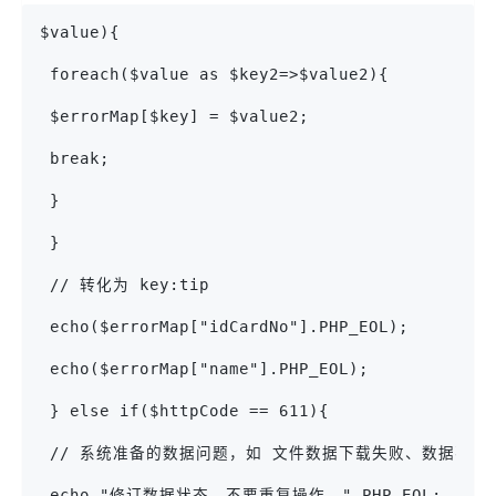
$value){
 foreach($value as $key2=>$value2){
 $errorMap[$key] = $value2;
 break;
 }
 }
 // 转化为 key:tip
 echo($errorMap["idCardNo"].PHP_EOL);
 echo($errorMap["name"].PHP_EOL);
 } else if($httpCode == 611){
 // 系统准备的数据问题，如 文件数据下载失败、数据不存在、
 echo "修订数据状态，不要重复操作。".PHP_EOL;