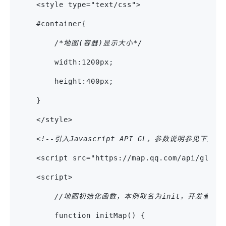
    <style type="text/css">
    #container{
/*地图(容器)显示大小*/
        width:1200px;
        height:400px;
    }
    </style>
<!--引入Javascript API GL，参数说明参见下文--
    <script src="https://map.qq.com/api/gljs?
    <script>
//地图初始化函数，本例取名为init，开发者可
        function initMap() {