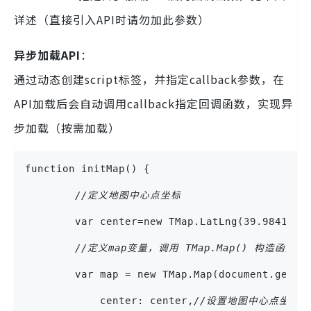
详述（直接引入API时请勿加此参数）
异步加载API
：
通过动态创建script标签，并指定callback参数，在
API加载后会自动调用callback指定回调函数，实现异
步加载（按需加载）
function initMap() {
//定义地图中心点坐标
        var center=new TMap.LatLng(39.984120,
//定义map变量，调用 TMap.Map() 构造函数
        var map = new TMap.Map(document.getEl
            center: center,
//设置地图中心点坐标