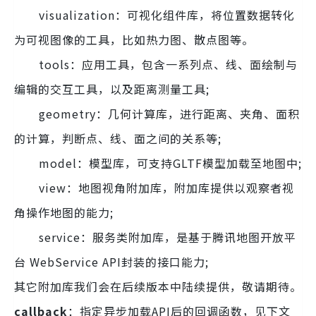
visualization：可视化组件库，将位置数据转化
为可视图像的工具，比如热力图、散点图等。
tools：应用工具，包含一系列点、线、面绘制与
编辑的交互工具，以及距离测量工具;
geometry：几何计算库，进行距离、夹角、面积
的计算，判断点、线、面之间的关系等;
model：模型库，可支持GLTF模型加载至地图中;
view：地图视角附加库，附加库提供以观察者视
角操作地图的能力;
service：服务类附加库，是基于腾讯地图开放平
台 WebService API封装的接口能力;
其它附加库我们会在后续版本中陆续提供，敬请期待。
callback
：指定异步加载API后的回调函数，见下文