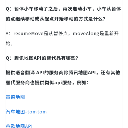
Q：
暂停小车移动了之后，再次启动小车，小车从暂停
的点继续移动或从起点开始移动的方式是什么？
A：resumeMove是从暂停点，moveAlong是重新开
始。
Q：
腾讯地图API
的替代品有哪些？
提供语音翻译 API的服务商除
腾讯地图API，还有其他
替代服务商也提供类似api服务，例如：
高德地图
汽车地图-tomtom
谷歌地图API