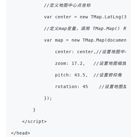
//定义地图中心点坐标
            var center = new TMap.LatLng(39.9
//定义map变量，调用 TMap.Map() 构
            var map = new TMap.Map(document.g
                center: center,
//设置地图中心点
                zoom: 17.2,   
//设置地图缩放级别
                pitch: 43.5,  
//设置俯仰角
                rotation: 45    
//设置地图旋转
            });
        }
    </script>
</head>