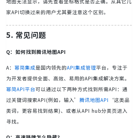
地图无法显示，请先查看坐标格式是否正确。从其它几
家API切换过来的用户尤其要注意这个区别。
5. 常见问题
Q：
如何找到腾讯地图API
A：
幂简集成
是国内领先的
API集成管理
平台，专注于
为开发者提供全面、高效、易用的API集成解决方案。
幂简API平台
可以通过以下两种方式找到所需API：通
过关键词搜索API(例如，输入’
腾讯地图API
‘这类品
类词，更容易找到结果)、或者从API hub分类页进入
寻找。
Q：高速路牌怎么隐藏？