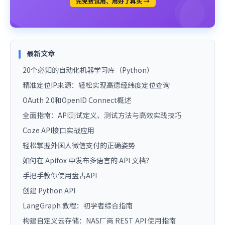
先免费试用、用好了再买 →
最新文章
20个必知的自动化机器学习库（Python）
精准定位IP来源：轻松实现高德经纬度定位查询
OAuth 2.0和OpenID Connect概述
全面指南：API测试定义、测试方法与高效实践技巧
Coze API接口实战应用
轻松掌握外国人微信支付的正确姿势
如何在 Apifox 中发布多语言的 API 文档？
手把手教你使用盘古API
创建 Python API
LangGraph 教程：初学者综合指南
构建自定义云存储：NAS厂商 REST API 使用指南