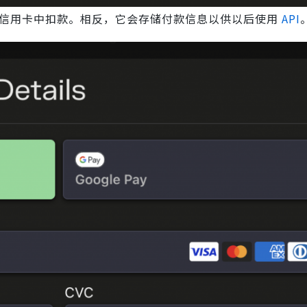
的信用卡中扣款。相反，它会存储付款信息以供以后使用
API