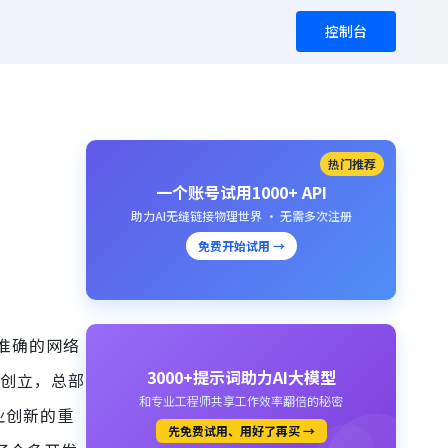
控制台
热门推荐
一个账号试用1000+ API
助力AI无缝链接物理世界 · 无需多次注册
免费开始试用 →
、准确的网络
3000+提示词助力AI大模型
as 创立，总部
和专业工程师共享工作效率翻倍的秘密
业创新的重
先免费试用、用好了再买 →