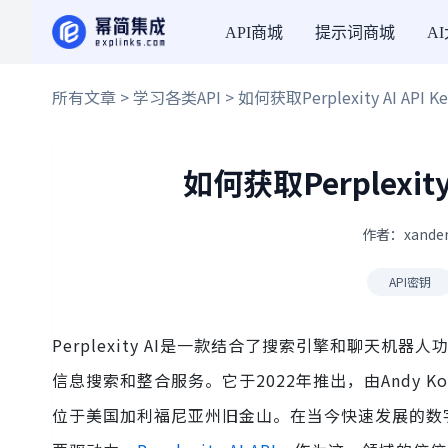
API商城
提示词商城
A
所有文章
>
学习各类API
> 如何获取Perplexity AI AP
如何获取Perplexit
作者：xander
API密钥
Perplexity AI是一款结合了搜索引擎和聊天
信息搜索和整合服务。它于2022年推出，由Andy Konwinsk
位于美国加利福尼亚州旧金山。在当今快速发展的数