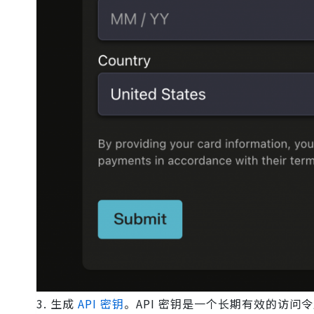
3. 生成
API 密钥
。API 密钥是一个长期有效的访